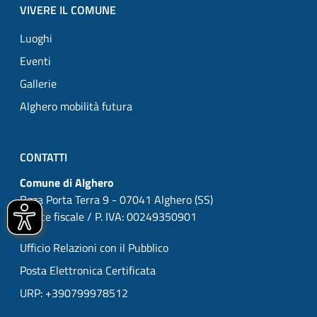
VIVERE IL COMUNE
Luoghi
Eventi
Gallerie
Alghero mobilità futura
CONTATTI
Comune di Alghero
P.zza Porta Terra 9 - 07041 Alghero (SS)
Codice fiscale / P. IVA: 00249350901
Ufficio Relazioni con il Pubblico
Posta Elettronica Certificata
URP: +390799978512