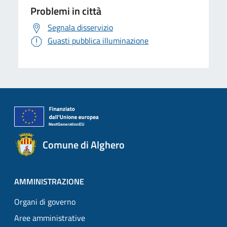
Problemi in città
Segnala disservizio
Guasti pubblica illuminazione
Comune di Alghero
AMMINISTRAZIONE
Organi di governo
Aree amministrative