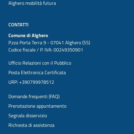
Alghero mobilità futura
CONTATTI
Comune di Alghero
P.zza Porta Terra 9 - 07041 Alghero (SS)
Codice fiscale / P. IVA: 00249350901
Ufficio Relazioni con il Pubblico
Posta Elettronica Certificata
URP: +390799978512
Domande frequenti (FAQ)
Prenotazione appuntamento
Segnala disservizio
Richiesta di assistenza