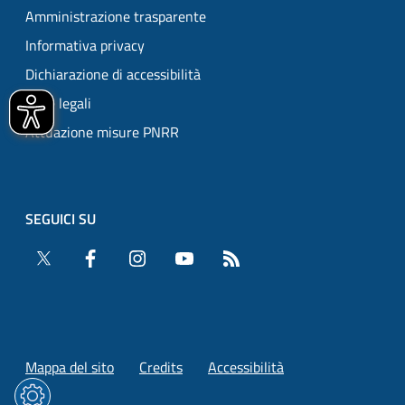
Amministrazione trasparente
Informativa privacy
Dichiarazione di accessibilità
Note legali
Attuazione misure PNRR
SEGUICI SU
Twitter
Facebook
Instagram
YouTube
RSS
Mappa del sito
Credits
Accessibilità