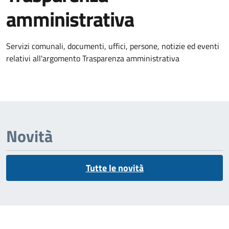
amministrativa
Dettagli dell'argomento
Servizi comunali, documenti, uffici, persone, notizie ed eventi
relativi all'argomento Trasparenza amministrativa
Novità
Tutte le novità