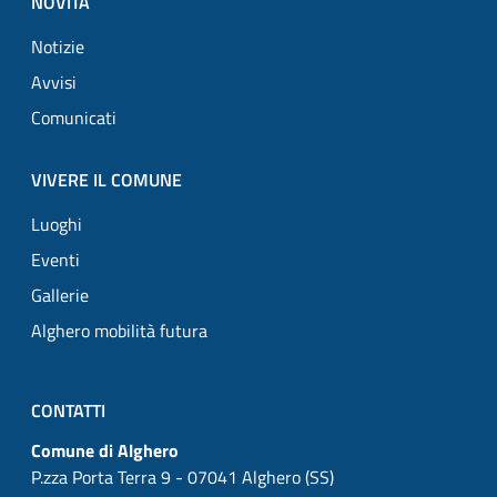
NOVITÀ
Notizie
Avvisi
Comunicati
VIVERE IL COMUNE
Luoghi
Eventi
Gallerie
Alghero mobilità futura
CONTATTI
Comune di Alghero
P.zza Porta Terra 9 - 07041 Alghero (SS)