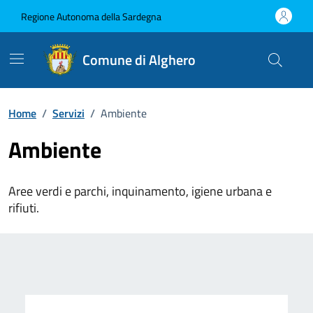
Vai ai contenuti
Vai al Footer
Regione Autonoma della Sardegna
Comune di Alghero
Home
/
Servizi
/
Ambiente
Ambiente
Aree verdi e parchi, inquinamento, igiene urbana e
rifiuti.