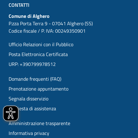
CONTATTI
Comune di Alghero
P.zza Porta Terra 9 - 07041 Alghero (SS)
Codice fiscale / P. IVA: 00249350901
Ufficio Relazioni con il Pubblico
Posta Elettronica Certificata
URP: +390799978512
Domande frequenti (FAQ)
Prenotazione appuntamento
Segnala disservizio
Richiesta di assistenza
Amministrazione trasparente
Informativa privacy