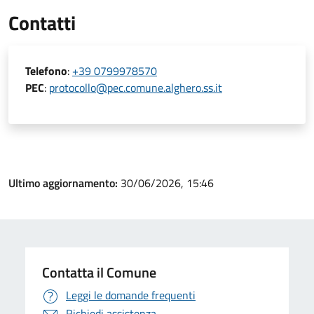
Contatti
Telefono
:
+39 0799978570
PEC
:
protocollo@pec.comune.alghero.ss.it
Ultimo aggiornamento:
30/06/2026, 15:46
Contatta il Comune
Leggi le domande frequenti
Richiedi assistenza