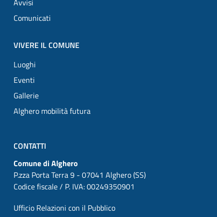
Avvisi
Comunicati
VIVERE IL COMUNE
Luoghi
Eventi
Gallerie
Alghero mobilità futura
CONTATTI
Comune di Alghero
P.zza Porta Terra 9 - 07041 Alghero (SS)
Codice fiscale / P. IVA: 00249350901
Ufficio Relazioni con il Pubblico