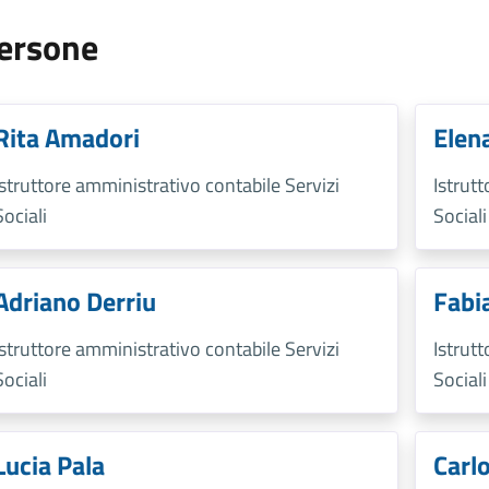
ersone
Rita Amadori
Elen
Istruttore amministrativo contabile Servizi
Istrut
Sociali
Sociali
Adriano Derriu
Fabi
Istruttore amministrativo contabile Servizi
Istrut
Sociali
Sociali
Lucia Pala
Carlo