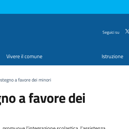
Seguici su
Vivere il comune
Istruzione
ostegno a favore dei minori
gno a favore dei
, promuove l’integrazione scolastica, l’assistenza