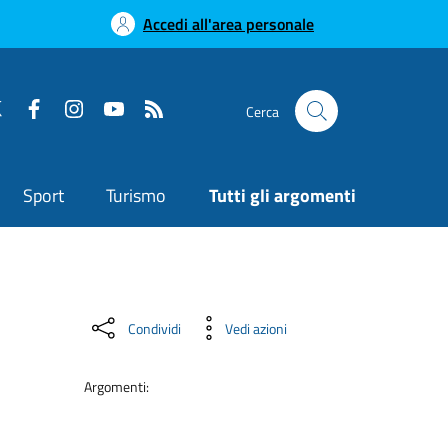
Accedi all'area personale
Cerca
Sport
Turismo
Tutti gli argomenti
Condividi
Vedi azioni
Argomenti: