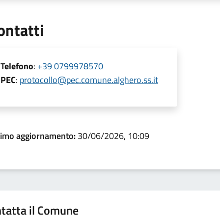
ontatti
Telefono
:
+39 0799978570
PEC
:
protocollo@pec.comune.alghero.ss.it
timo aggiornamento:
30/06/2026, 10:09
tatta il Comune