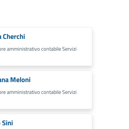
a Cherchi
tore amministrativo contabile Servizi
ana Meloni
tore amministrativo contabile Servizi
 Sini