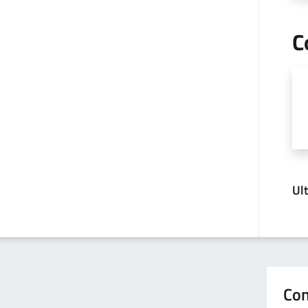
C
Ul
Con