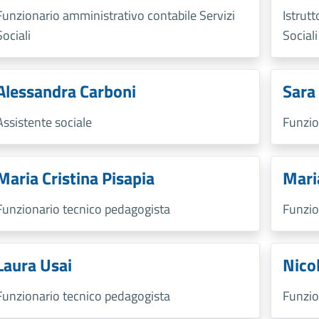
Funzionario amministrativo contabile Servizi
Istrut
Sociali
Sociali
Alessandra Carboni
Sara
Assistente sociale
Funzio
Maria Cristina Pisapia
Mari
Funzionario tecnico pedagogista
Funzio
Laura Usai
Nico
Funzionario tecnico pedagogista
Funzio