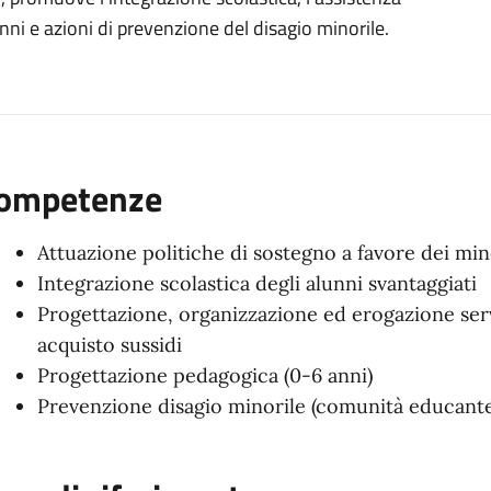
organizzativa
nni e azioni di prevenzione del disagio minorile.
ompetenze
Attuazione politiche di sostegno a favore dei min
Integrazione scolastica degli alunni svantaggiati
Progettazione, organizzazione ed erogazione servi
acquisto sussidi
Progettazione pedagogica (0-6 anni)
Prevenzione disagio minorile (comunità educante,