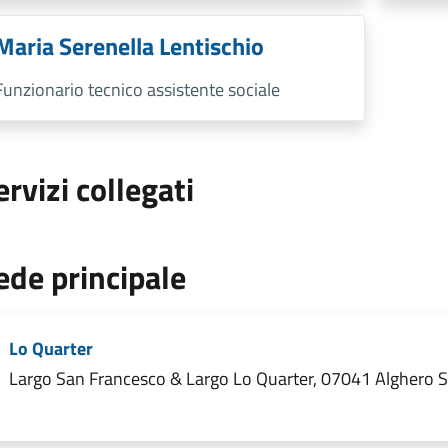
Maria Serenella Lentischio
Funzionario tecnico assistente sociale
ervizi collegati
ede principale
Lo Quarter
Largo San Francesco & Largo Lo Quarter, 07041 Alghero SS