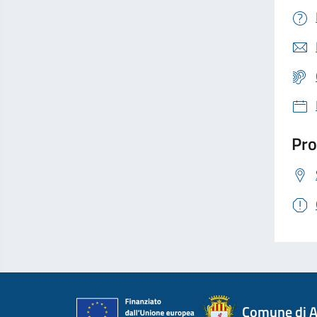
Pro
Comune di A