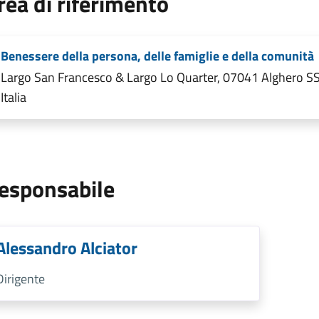
rea di riferimento
Benessere della persona, delle famiglie e della comunità
Largo San Francesco & Largo Lo Quarter, 07041 Alghero SS
Italia
esponsabile
Alessandro Alciator
Dirigente