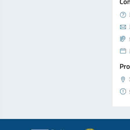
Con
Pro