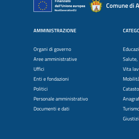
Comune di A
AMMINISTRAZIONE
CATEGO
Organi di governo
Educazi
Aree amministrative
Salute,
Uffici
Vita la
Enti e fondazioni
Mobilità
Politici
Catasto
Personale amministrativo
Anagraf
Documenti e dati
Turism
Giustiz