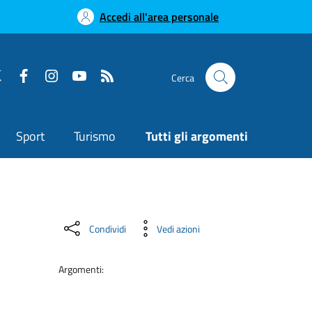
Accedi all'area personale
Cerca
Sport
Turismo
Tutti gli argomenti
Condividi
Vedi azioni
Argomenti: