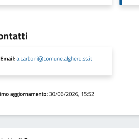
ontatti
Email
:
a.carboni@comune.alghero.ss.it
timo aggiornamento:
30/06/2026, 15:52