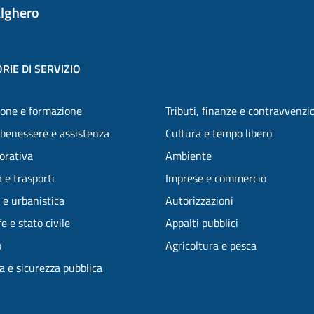
lghero
RIE DI SERVIZIO
one e formazione
Tributi, finanze e contravvenzi
 benessere e assistenza
Cultura e tempo libero
vorativa
Ambiente
 e trasporti
Imprese e commercio
 e urbanistica
Autorizzazioni
e e stato civile
Appalti pubblici
o
Agricoltura e pesca
ia e sicurezza pubblica