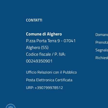
CONTATTI
Comune di Alghero
Domand
P.zza Porta Terra 9 - 07041
Prenot
Alghero (SS)
Segnala
Codice fiscale / P. IVA:
Richies
00249350901
Ufficio Relazioni con il Pubblico
Posta Elettronica Certificata
URP: +390799978512