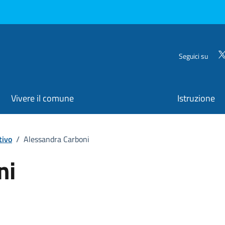
Seguici su
Vivere il comune
Istruzione
tivo
/
Alessandra Carboni
ni
ona