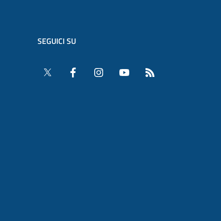
SEGUICI SU
Twitter
Facebook
Instagram
YouTube
RSS