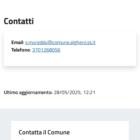
Contatti
Email
:
s.mureddu@comune.alghero.ss.it
Telefono
:
3701268056
Ultimo aggiornamento:
28/05/2025, 12:21
Contatta il Comune