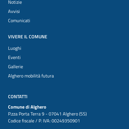
Notizie
Avvisi
Comunicati
VIVERE IL COMUNE
Luoghi
Eventi
Gallerie
Alghero mobilità futura
CONTATTI
Comune di Alghero
P.zza Porta Terra 9 - 07041 Alghero (SS)
Codice fiscale / P. IVA: 00249350901