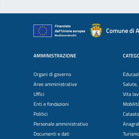
Comune di A
AMMINISTRAZIONE
CATEGO
Organi di governo
Educazi
Aree amministrative
Salute,
Uffici
Vita la
Enti e fondazioni
Mobilità
Politici
Catasto
Personale amministrativo
Anagraf
Documenti e dati
Turism