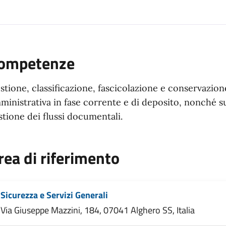
ompetenze
stione, classificazione, fascicolazione e conservazi
ministrativa in fase corrente e di deposito, nonché su
stione dei flussi documentali.
rea di riferimento
Sicurezza e Servizi Generali
Via Giuseppe Mazzini, 184, 07041 Alghero SS, Italia