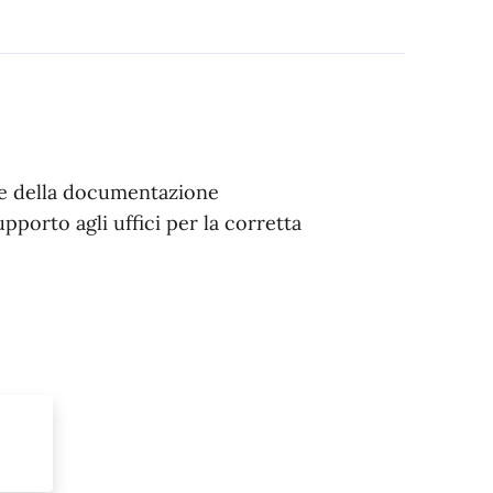
one della documentazione
pporto agli uffici per la corretta