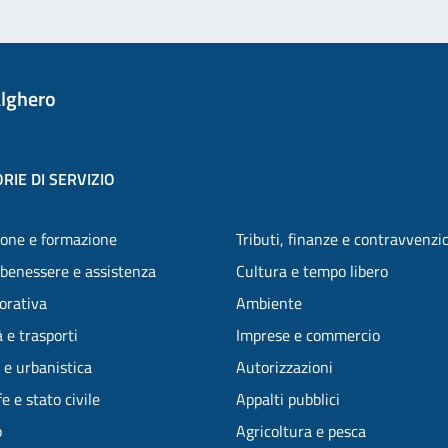
lghero
RIE DI SERVIZIO
one e formazione
Tributi, finanze e contravvenzi
 benessere e assistenza
Cultura e tempo libero
vorativa
Ambiente
 e trasporti
Imprese e commercio
 e urbanistica
Autorizzazioni
e e stato civile
Appalti pubblici
o
Agricoltura e pesca