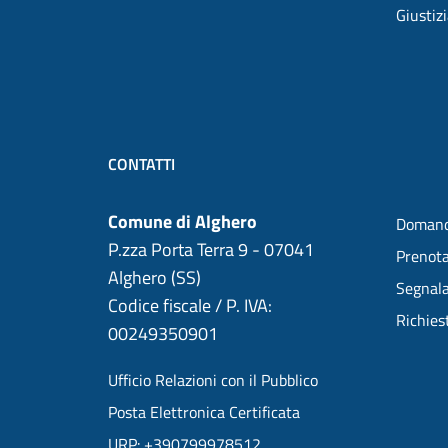
Giustiz
CONTATTI
Comune di Alghero
Domand
P.zza Porta Terra 9 - 07041
Prenot
Alghero (SS)
Segnala
Codice fiscale / P. IVA:
Richies
00249350901
Ufficio Relazioni con il Pubblico
Posta Elettronica Certificata
URP: +390799978512