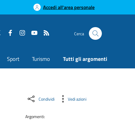
Accedi all'area personale
Cerca
Sport
Turismo
Tutti gli argomenti
Condividi
Vedi azioni
Argomenti: