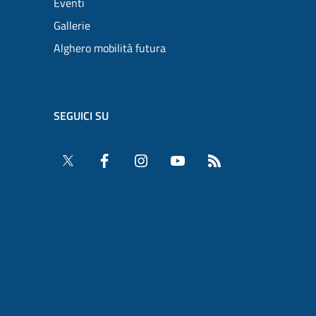
Eventi
Gallerie
Alghero mobilità futura
SEGUICI SU
Twitter
Facebook
Instagram
YouTube
RSS