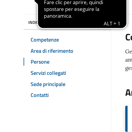
INDICE DELLA PAGINA
C
Competenze
Area di riferimento
Ge
am
Persone
ge
Servizi collegati
Sede principale
A
Contatti