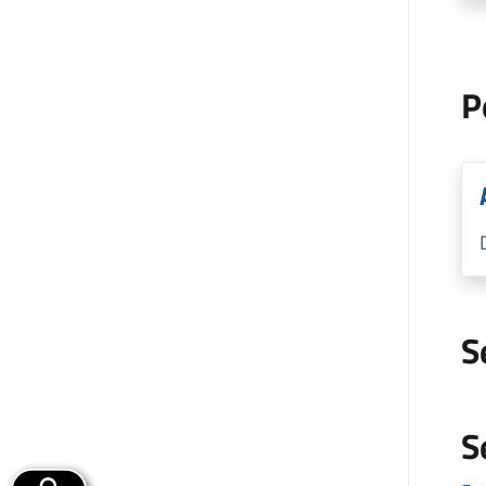
P
S
S