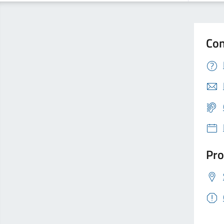
Con
Pro