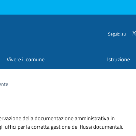
Seguici su
Vivere il comune
Istruzione
ente
organizzativa
nservazione della documentazione amministrativa in
 uffici per la corretta gestione dei flussi documentali.