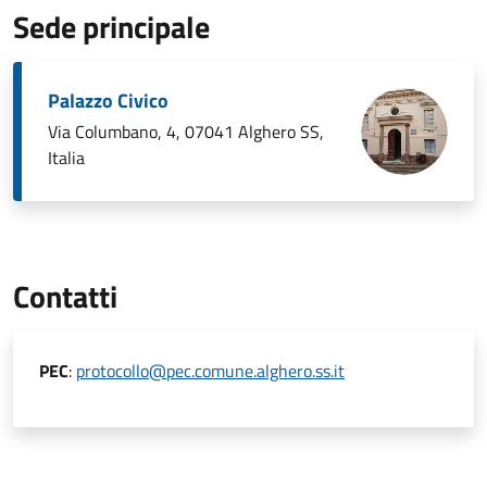
Sede principale
Palazzo Civico
Via Columbano, 4, 07041 Alghero SS,
Italia
Contatti
PEC
:
protocollo@pec.comune.alghero.ss.it