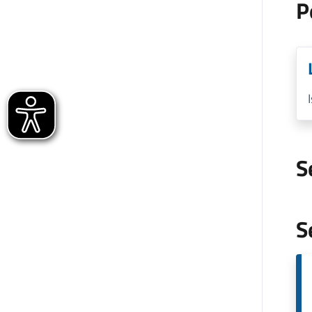
P
S
S