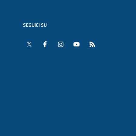
SEGUICI SU
Twitter
Facebook
Instagram
YouTube
RSS