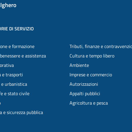
lghero
RIE DI SERVIZIO
one e formazione
Tributi, finanze e contravvenzi
 benessere e assistenza
Cultura e tempo libero
vorativa
Ambiente
 e trasporti
Imprese e commercio
 e urbanistica
Autorizzazioni
e e stato civile
Appalti pubblici
o
Agricoltura e pesca
ia e sicurezza pubblica