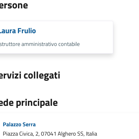
ersone
Laura Frulio
Istruttore amministrativo contabile
ervizi collegati
ede principale
Palazzo Serra
Piazza Civica, 2, 07041 Alghero SS, Italia