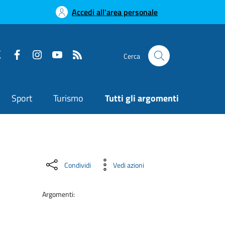
Accedi all'area personale
Cerca
Sport
Turismo
Tutti gli argomenti
Condividi
Vedi azioni
Argomenti: