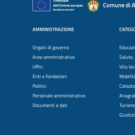
Comune di A
AMMINISTRAZIONE
CATEGO
Organi di governo
Educazi
Aree amministrative
Salute,
Uffici
Vita la
Enti e fondazioni
Mobilità
Politici
Catasto
Personale amministrativo
Anagraf
Documenti e dati
Turism
Giustiz