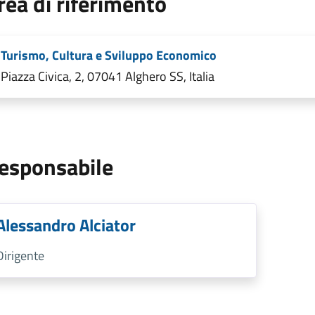
rea di riferimento
Turismo, Cultura e Sviluppo Economico
Piazza Civica, 2, 07041 Alghero SS, Italia
esponsabile
Alessandro Alciator
Dirigente