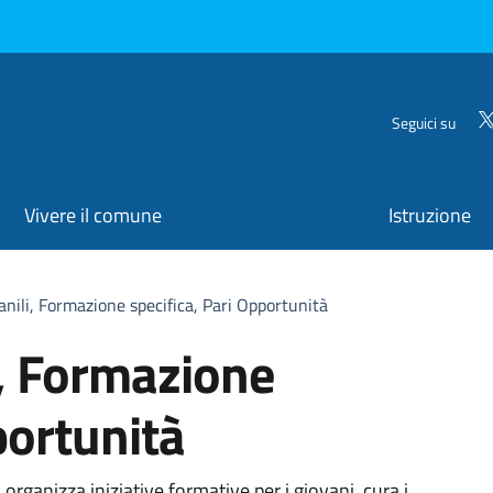
Seguici su
Vivere il comune
Istruzione
anili, Formazione specifica, Pari Opportunità
i, Formazione
portunità
organizza iniziative formative per i giovani, cura i