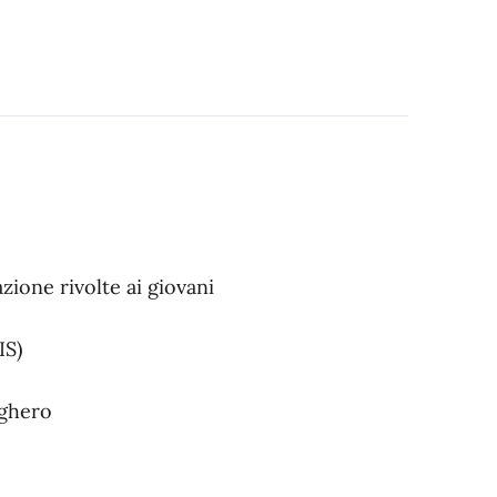
ione rivolte ai giovani
IS)
lghero