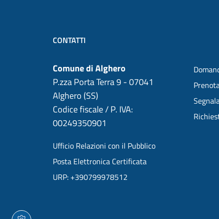
CONTATTI
Comune di Alghero
Domand
P.zza Porta Terra 9 - 07041
Prenot
Alghero (SS)
Segnala
Codice fiscale / P. IVA:
Richies
00249350901
Ufficio Relazioni con il Pubblico
Posta Elettronica Certificata
URP: +390799978512