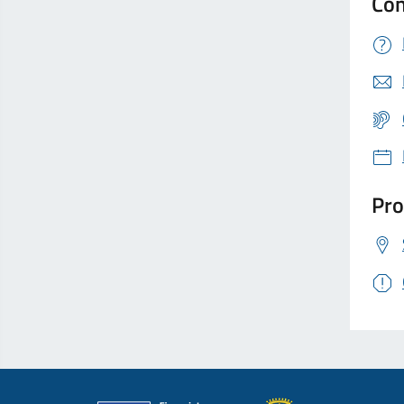
Con
Pro