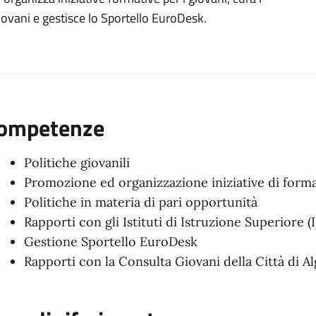
organizzativa
 Giovani e gestisce lo Sportello EuroDesk.
ompetenze
Politiche giovanili
Promozione ed organizzazione iniziative di formaz
Politiche in materia di pari opportunità
Rapporti con gli Istituti di Istruzione Superiore (I
Gestione Sportello EuroDesk
Rapporti con la Consulta Giovani della Città di A