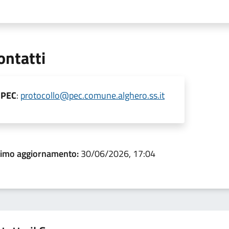
ontatti
PEC
:
protocollo@pec.comune.alghero.ss.it
timo aggiornamento:
30/06/2026, 17:04