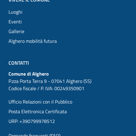
Luoghi
Eventi
Gallerie
Alghero mobilità futura
CONTATTI
Comune di Alghero
P.zza Porta Terra 9 - 07041 Alghero (SS)
Codice fiscale / P. IVA: 00249350901
Ufficio Relazioni con il Pubblico
Posta Elettronica Certificata
URP: +390799978512
Domande frequenti (FAQ)