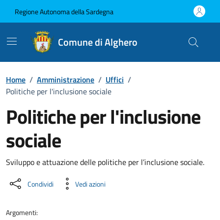
Vai ai contenuti
Vai al Footer
Regione Autonoma della Sardegna
Comune di Alghero
Home
/
Amministrazione
/
Uffici
/
Politiche per l'inclusione sociale
Politiche per l'inclusione
sociale
Dettaglio dell'unità organizzati
Sviluppo e attuazione delle politiche per l’inclusione sociale.
Condividi
Vedi azioni
Argomenti: