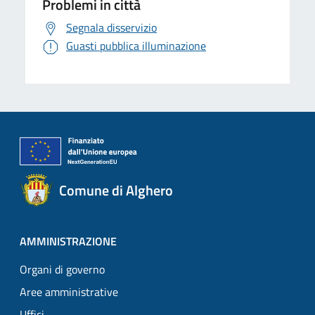
Problemi in città
Segnala disservizio
Guasti pubblica illuminazione
Comune di Alghero
AMMINISTRAZIONE
Organi di governo
Aree amministrative
Uffici