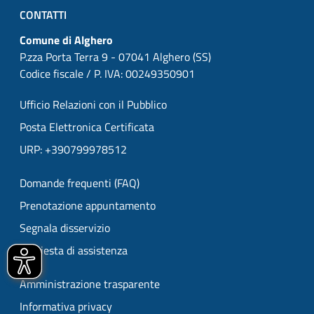
CONTATTI
Comune di Alghero
P.zza Porta Terra 9 - 07041 Alghero (SS)
Codice fiscale / P. IVA: 00249350901
Ufficio Relazioni con il Pubblico
Posta Elettronica Certificata
URP: +390799978512
Domande frequenti (FAQ)
Prenotazione appuntamento
Segnala disservizio
Richiesta di assistenza
Amministrazione trasparente
Informativa privacy