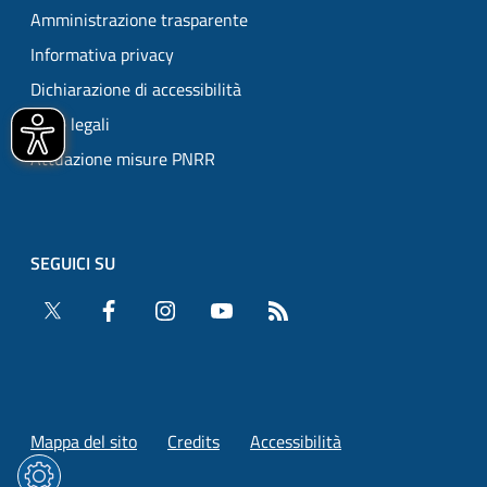
Amministrazione trasparente
Informativa privacy
Dichiarazione di accessibilità
Note legali
Attuazione misure PNRR
SEGUICI SU
Twitter
Facebook
Instagram
YouTube
RSS
Mappa del sito
Credits
Accessibilità