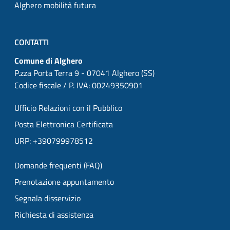
Alghero mobilità futura
CONTATTI
Comune di Alghero
P.zza Porta Terra 9 - 07041 Alghero (SS)
Codice fiscale / P. IVA: 00249350901
Ufficio Relazioni con il Pubblico
Posta Elettronica Certificata
URP: +390799978512
Domande frequenti (FAQ)
Prenotazione appuntamento
Segnala disservizio
Richiesta di assistenza