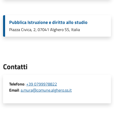
Pubblica Istruzione e diritto allo studio
Piazza Civica, 2, 07041 Alghero SS, Italia
Contatti
Telefono
:
+39 0799978822
Email
:
a.mura@comune.alghero.ss.it