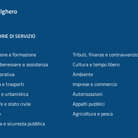
lghero
RIE DI SERVIZIO
one e formazione
Tributi, finanze e contravvenzi
 benessere e assistenza
Cultura e tempo libero
vorativa
Ambiente
 e trasporti
Imprese e commercio
 e urbanistica
Autorizzazioni
e e stato civile
Appalti pubblici
o
Agricoltura e pesca
ia e sicurezza pubblica