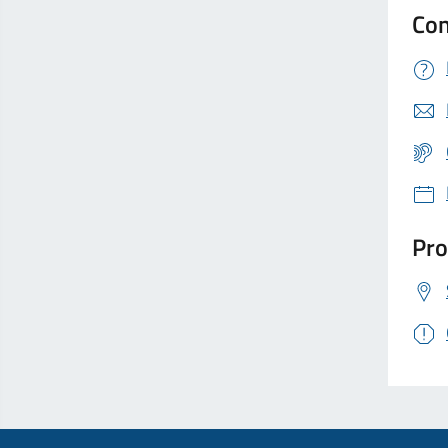
Con
Pro