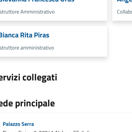
Istruttore Amministrativo
Collab
Bianca Rita Piras
Istruttore amministrativo
ervizi collegati
ede principale
Palazzo Serra