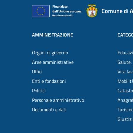
Comune di A
AMMINISTRAZIONE
CATEGO
Organi di governo
Educazi
Aree amministrative
Salute,
Uffici
Vita la
Enti e fondazioni
Mobilità
Politici
Catasto
Personale amministrativo
Anagraf
Documenti e dati
Turism
Giustiz