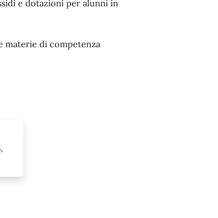
ssidi e dotazioni per alunni in
le materie di competenza
,