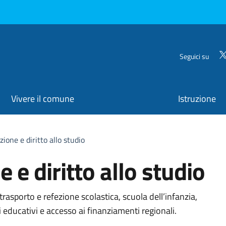
Seguici su
Vivere il comune
Istruzione
zione e diritto allo studio
 e diritto allo studio
organizzativa
ui trasporto e refezione scolastica, scuola dell’infanzia,
ti educativi e accesso ai finanziamenti regionali.