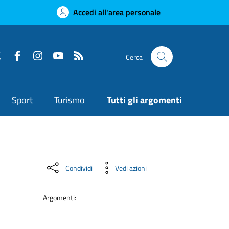
Accedi all'area personale
Cerca
Sport
Turismo
Tutti gli argomenti
Condividi
Vedi azioni
Argomenti: