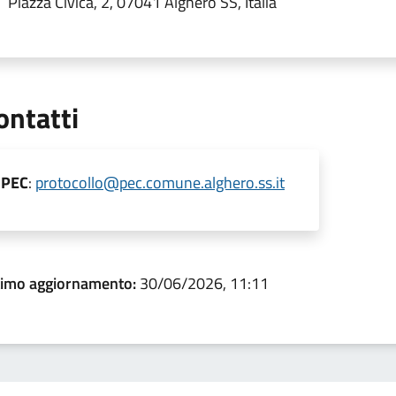
Piazza Civica, 2, 07041 Alghero SS, Italia
ontatti
PEC
:
protocollo@pec.comune.alghero.ss.it
timo aggiornamento:
30/06/2026, 11:11