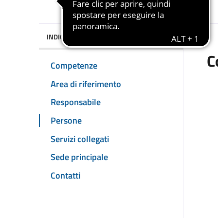
INDICE DELLA PAGINA
C
Competenze
Area di riferimento
Responsabile
Persone
Servizi collegati
Sede principale
Contatti