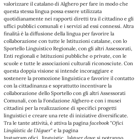
valorizzare il catalano di Alghero per fare in modo che
questa stessa lingua possa essere utilizzata
quotidianamente nei rapporti diretti tra il cittadino e gli
uffici pubblici comunali e i servizi ad essi connessi. Altra
finalità è la diffusione della lingua per favorire la
collaborazione con tutte le Istituzioni catalane, con lo
Sportello Linguistico Regionale, con gli altri Assessorati,
Enti regionali e Istituzioni pubbliche o private, con le
scuole e tutte le associazioni culturali riconosciute. Con
questa doppia visione si intende incoraggiare e
sostenere la promozione linguistica e favorire il contatto
con la cittadinanza e soprattutto incentivare la
collaborazione dello Sportello con gli altri Assessorati
Comunali, con la Fondazione Alghero e con i musei
cittadini per la realizzazione di specifici progetti
linguistici e creare una rete di iniziative diversificate.
Tra le tante attività, è attiva la pagina
facebook
"
Ofici
Lingüístic de l’Alguer"
e la pagina
Instagram ofici_linguistic_lalguer dove si potranno