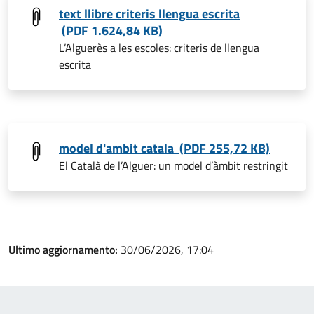
text llibre criteris llengua escrita
(PDF 1.624,84 KB)
L’Alguerès a les escoles: criteris de llengua
escrita
model d'ambit catala (PDF 255,72 KB)
El Català de l’Alguer: un model d’àmbit restringit
Ultimo aggiornamento:
30/06/2026, 17:04