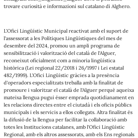
trovare curiosità e informazioni sul catalano di Alghero.
L'Ofici Lingüístic Municipal reactivat amb el suport de
l'assessorat a les Polítiques Lingüístiques del mes de
desembre del 2024, promou un ampli programa de
sensibilització i valorització del català de l'Alguer,
reconeixut oficialment com a minoria lingüística
històrica (Lei regional 22/2018 i 26/1997 i Lei estatal
482/1999). L'Ofici Lingüístic gràcies a la presència
d'operadors especialitzats treballa amb la finalitat de
promoure i valoritzar el català de l'Alguer perquè aqueixa
mateixa llengua pugui ésser emprada quotidianament en
les relacions directes entre el ciutadà i els oficis públics
municipals i els servicis a ellos collegats. Altra finalitat és
la difusió de la llengua per facilitar la collaboració amb
totes les Institucions catalanes, amb l'Ofici Lingüístic
Regional, amb els altros assessorats, amb els Ens regionals