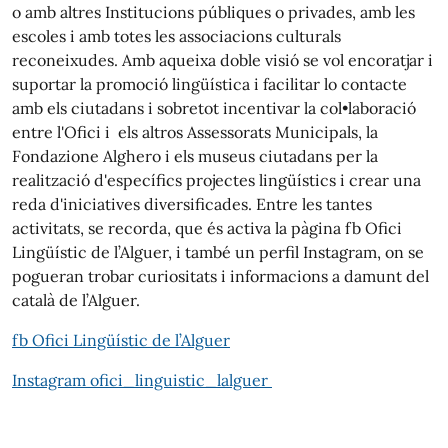
o amb altres Institucions públiques o privades, amb les
escoles i amb totes les associacions culturals
reconeixudes. Amb aqueixa doble visió se vol encoratjar i
suportar la promoció lingüística i facilitar lo contacte
amb els ciutadans i sobretot incentivar la col•laboració
entre l'Ofici i els altros Assessorats Municipals, la
Fondazione Alghero i els museus ciutadans per la
realització d'específics projectes lingüístics i crear una
reda d'iniciatives diversificades. Entre les tantes
activitats, se recorda, que és activa la pàgina fb Ofici
Lingüístic de l’Alguer, i també un perfil Instagram, on se
pogueran trobar curiositats i informacions a damunt del
català de l’Alguer.
fb Ofici Lingüístic de l’Alguer
Instagram
ofici_linguistic_lalguer