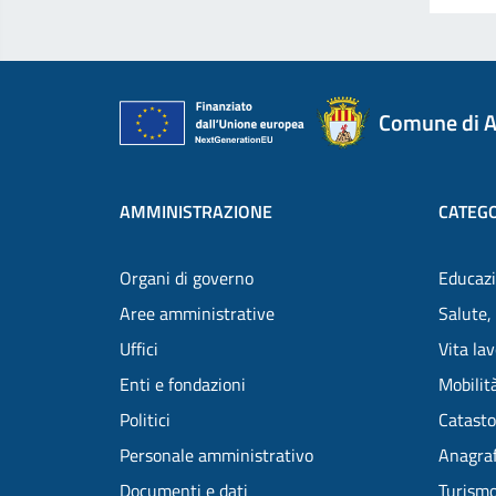
Comune di A
AMMINISTRAZIONE
CATEGO
Organi di governo
Educazi
Aree amministrative
Salute,
Uffici
Vita la
Enti e fondazioni
Mobilità
Politici
Catasto
Personale amministrativo
Anagraf
Documenti e dati
Turism