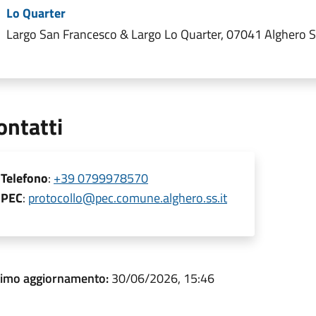
Lo Quarter
Largo San Francesco & Largo Lo Quarter, 07041 Alghero SS
ontatti
Telefono
:
+39 0799978570
PEC
:
protocollo@pec.comune.alghero.ss.it
timo aggiornamento:
30/06/2026, 15:46