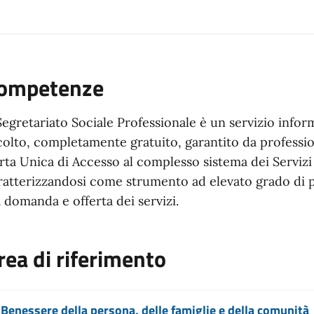
ompetenze
 Segretariato Sociale Professionale è un servizio info
colto, completamente gratuito, garantito da profession
rta Unica di Accesso al complesso sistema dei Servizi 
ratterizzandosi come strumento ad elevato grado di pr
a domanda e offerta dei servizi.
rea di riferimento
Benessere della persona, delle famiglie e della comunità