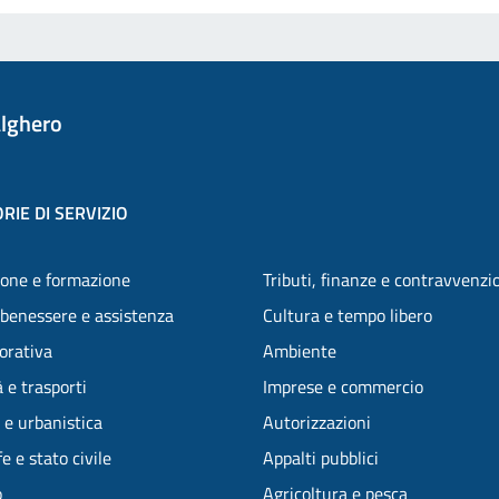
lghero
RIE DI SERVIZIO
one e formazione
Tributi, finanze e contravvenzi
 benessere e assistenza
Cultura e tempo libero
vorativa
Ambiente
 e trasporti
Imprese e commercio
 e urbanistica
Autorizzazioni
e e stato civile
Appalti pubblici
o
Agricoltura e pesca