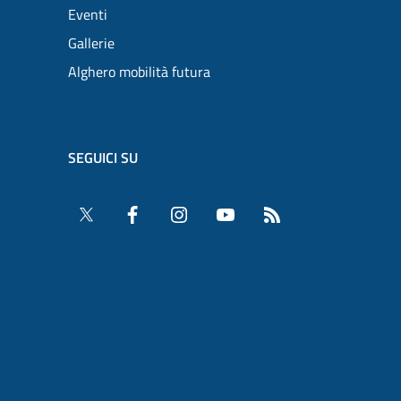
Eventi
Gallerie
Alghero mobilità futura
SEGUICI SU
Twitter
Facebook
Instagram
YouTube
RSS