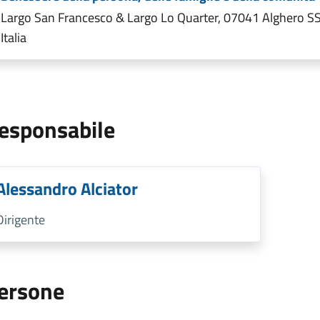
Largo San Francesco & Largo Lo Quarter, 07041 Alghero SS
Italia
esponsabile
Alessandro Alciator
Dirigente
ersone