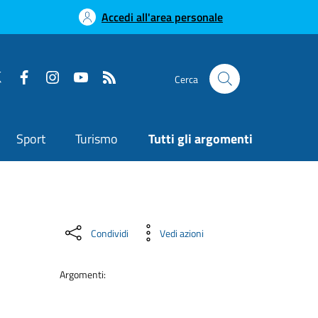
Accedi all'area personale
Cerca
Sport
Turismo
Tutti gli argomenti
Condividi
Vedi azioni
Argomenti: