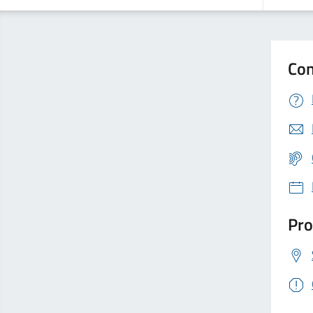
Con
Pro