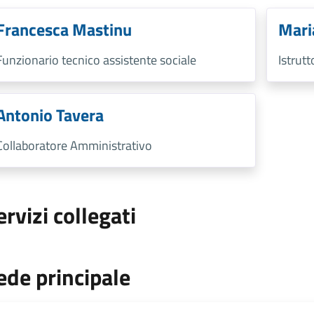
Francesca Mastinu
Mari
Funzionario tecnico assistente sociale
Istrut
Antonio Tavera
Collaboratore Amministrativo
ervizi collegati
ede principale