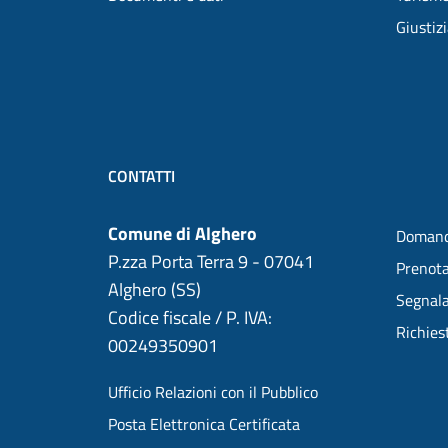
Giustiz
CONTATTI
Comune di Alghero
Domand
P.zza Porta Terra 9 - 07041
Prenot
Alghero (SS)
Segnala
Codice fiscale / P. IVA:
Richies
00249350901
Ufficio Relazioni con il Pubblico
Posta Elettronica Certificata