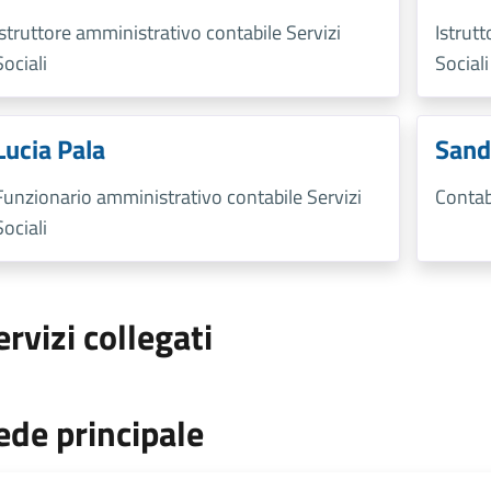
Istruttore amministrativo contabile Servizi
Istrut
Sociali
Sociali
Lucia Pala
Sand
Funzionario amministrativo contabile Servizi
Contab
Sociali
ervizi collegati
ede principale