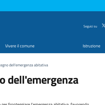
Seguici su
Vivere il comune
Istruzione
tegno dell'emergenza abitativa
o dell'emergenza
o per fronteggiare l’emergenza abitativa, favorendo