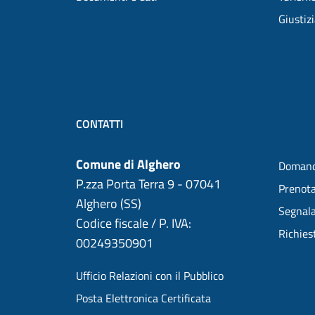
Giustiz
CONTATTI
Comune di Alghero
Domand
P.zza Porta Terra 9 - 07041
Prenot
Alghero (SS)
Segnala
Codice fiscale / P. IVA:
Richies
00249350901
Ufficio Relazioni con il Pubblico
Posta Elettronica Certificata