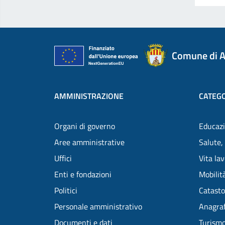
Comune di A
AMMINISTRAZIONE
CATEGO
Organi di governo
Educazi
Aree amministrative
Salute,
Uffici
Vita la
Enti e fondazioni
Mobilità
Politici
Catasto
Personale amministrativo
Anagraf
Documenti e dati
Turism