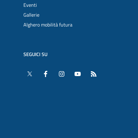
Eventi
Gallerie
Alghero mobilità futura
SEGUICI SU
Twitter
Facebook
Instagram
YouTube
RSS