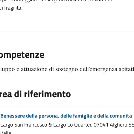
organizzativa
 fragilità.
ompetenze
iluppo e attuazione di sostegno dell’emergenza abitati
rea di riferimento
Benessere della persona, delle famiglie e della comunità
Largo San Francesco & Largo Lo Quarter, 07041 Alghero SS
Italia