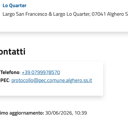
Lo Quarter
Largo San Francesco & Largo Lo Quarter, 07041 Alghero SS
ontatti
Telefono
:
+39 0799978570
PEC
:
protocollo@pec.comune.alghero.ss.it
timo aggiornamento:
30/06/2026, 10:39