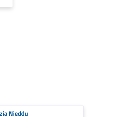
izia Nieddu