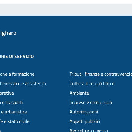
lghero
RIE DI SERVIZIO
one e formazione
Tributi, finanze e contravvenzi
 benessere e assistenza
Cultura e tempo libero
vorativa
Ambiente
 e trasporti
Imprese e commercio
 e urbanistica
Autorizzazioni
e e stato civile
Appalti pubblici
o
Agricoltura e pesca