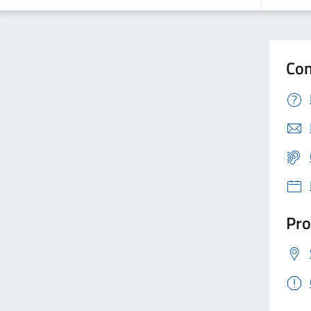
Con
Pro