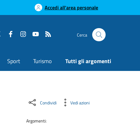
Accedi all'area personale
Cerca
Sport
Turismo
Tutti gli argomenti
Condividi
Vedi azioni
Argomenti: