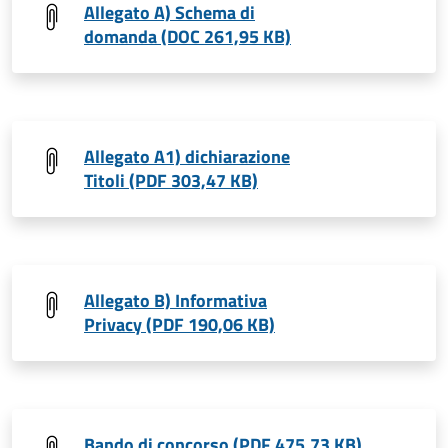
Allegato A) Schema di
domanda (DOC 261,95 KB)
Allegato A1) dichiarazione
Titoli (PDF 303,47 KB)
Allegato B) Informativa
Privacy (PDF 190,06 KB)
Bando di concorso (PDF 475,73 KB)