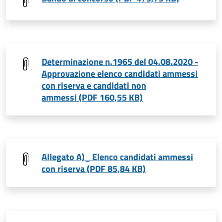
Determinazione n.1965 del 04.08.2020 -
Approvazione elenco candidati ammessi
con riserva e candidati non
ammessi (PDF 160,55 KB)
Allegato A)_ Elenco candidati ammessi
con riserva (PDF 85,84 KB)