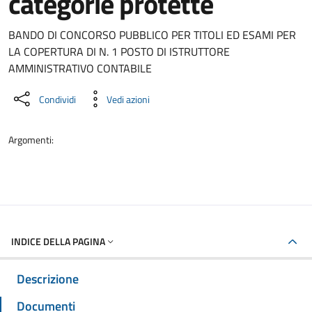
categorie protette
Dettaglio del documento
BANDO DI CONCORSO PUBBLICO PER TITOLI ED ESAMI PER
LA COPERTURA DI N. 1 POSTO DI ISTRUTTORE
AMMINISTRATIVO CONTABILE
Condividi
Vedi azioni
Argomenti:
INDICE DELLA PAGINA
Descrizione
Documenti