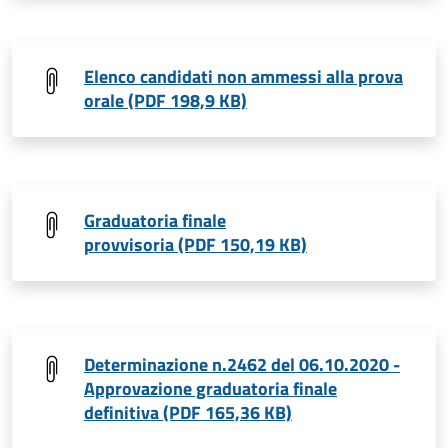
Elenco candidati non ammessi alla prova
orale (PDF 198,9 KB)
Graduatoria finale
provvisoria (PDF 150,19 KB)
Determinazione n.2462 del 06.10.2020 -
Approvazione graduatoria finale
definitiva (PDF 165,36 KB)