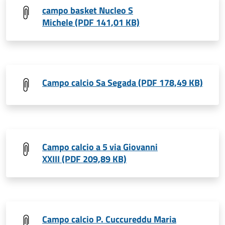
campo basket Nucleo S
Michele (PDF 141,01 KB)
Campo calcio Sa Segada (PDF 178,49 KB)
Campo calcio a 5 via Giovanni
XXIII (PDF 209,89 KB)
Campo calcio P. Cuccureddu Maria