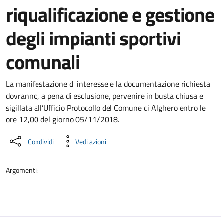
riqualificazione e gestione
degli impianti sportivi
comunali
Dettaglio del documento
La manifestazione di interesse e la documentazione richiesta
dovranno, a pena di esclusione, pervenire in busta chiusa e
sigillata all’Ufficio Protocollo del Comune di Alghero entro le
ore 12,00 del giorno 05/11/2018.
Condividi
Vedi azioni
Argomenti: