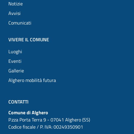
Notizie
Avvisi
Comunicati
VIVERE IL COMUNE
Luoghi
Eventi
Gallerie
Alghero mobilità futura
CONTATTI
Comune di Alghero
P.zza Porta Terra 9 - 07041 Alghero (SS)
Codice fiscale / P. IVA: 00249350901