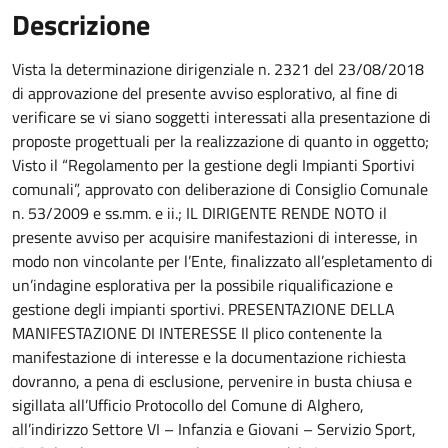
Descrizione
Vista la determinazione dirigenziale n. 2321 del 23/08/2018
di approvazione del presente avviso esplorativo, al fine di
verificare se vi siano soggetti interessati alla presentazione di
proposte progettuali per la realizzazione di quanto in oggetto;
Visto il “Regolamento per la gestione degli Impianti Sportivi
comunali”, approvato con deliberazione di Consiglio Comunale
n. 53/2009 e ss.mm. e ii.; IL DIRIGENTE RENDE NOTO il
presente avviso per acquisire manifestazioni di interesse, in
modo non vincolante per l’Ente, finalizzato all’espletamento di
un’indagine esplorativa per la possibile riqualificazione e
gestione degli impianti sportivi. PRESENTAZIONE DELLA
MANIFESTAZIONE DI INTERESSE Il plico contenente la
manifestazione di interesse e la documentazione richiesta
dovranno, a pena di esclusione, pervenire in busta chiusa e
sigillata all’Ufficio Protocollo del Comune di Alghero,
all’indirizzo Settore VI – Infanzia e Giovani – Servizio Sport,