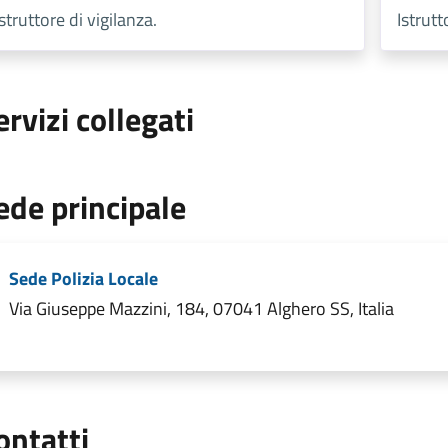
Istruttore di vigilanza.
Istrutt
ervizi collegati
ede principale
Sede Polizia Locale
Via Giuseppe Mazzini, 184, 07041 Alghero SS, Italia
ontatti