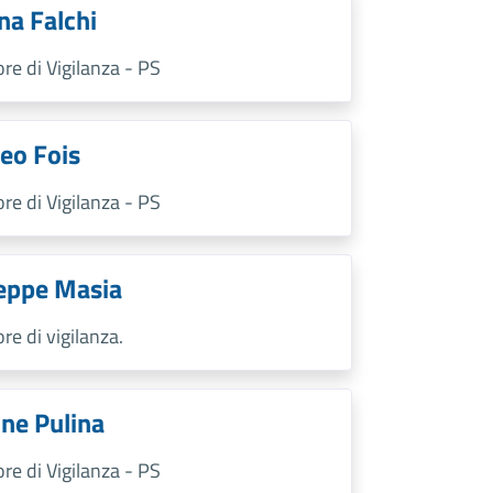
na Falchi
ore di Vigilanza - PS
eo Fois
ore di Vigilanza - PS
eppe Masia
ore di vigilanza.
ne Pulina
ore di Vigilanza - PS