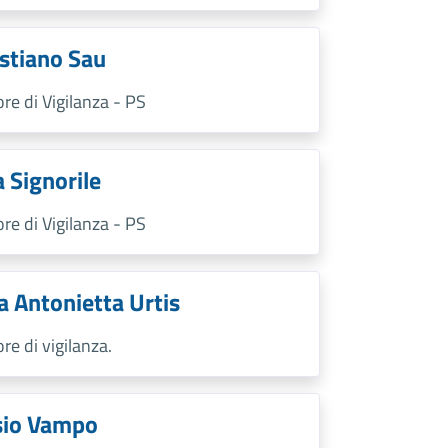
stiano Sau
ore di Vigilanza - PS
a Signorile
ore di Vigilanza - PS
a Antonietta Urtis
ore di vigilanza.
sio Vampo