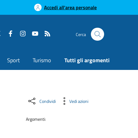
Accedi all'area personale
Cerca
Sport
Turismo
Tutti gli argomenti
Condividi
Vedi azioni
Argomenti: