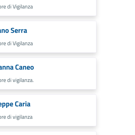
ore di Vigilanza
ano Serra
ore di Vigilanza
anna Caneo
ore di vigilanza.
eppe Caria
ore di vigilanza