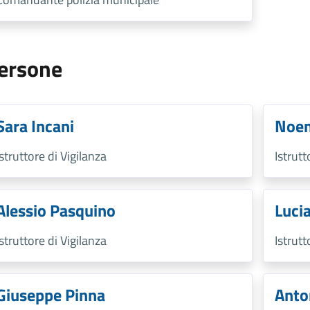
ersone
Sara Incani
Noem
Istruttore di Vigilanza
Istrutt
Alessio Pasquino
Lucia
Istruttore di Vigilanza
Istrutt
Giuseppe Pinna
Anto