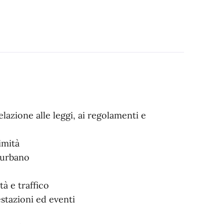
relazione alle leggi, ai regolamenti e
imità
aurbano
tà e traffico
estazioni ed eventi