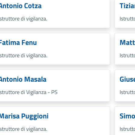
Antonio Cotza
Tizia
Istruttore di vigilanza.
Istrutt
Fatima Fenu
Matt
Istruttore di vigilanza.
Istrutt
Antonio Masala
Gius
Istruttore di Vigilanza - PS
Istrutt
Marisa Puggioni
Simo
Istruttore di vigilanza.
Istrutt