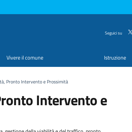
Seguici su
Vivere il comune
Istruzione
ità, Pronto Intervento e Prossimità
Pronto Intervento e
, gestione della viabilità e del traffico, pronto