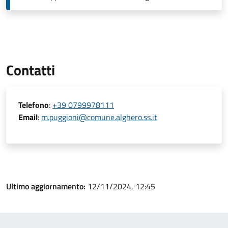
Contatti
Telefono
:
+39 0799978111
Email
:
m.puggioni@comune.alghero.ss.it
Ultimo aggiornamento:
12/11/2024, 12:45