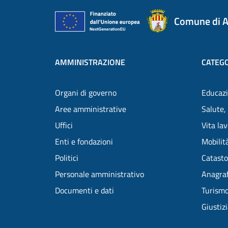
Comune di A
AMMINISTRAZIONE
CATEGO
Organi di governo
Educazi
Aree amministrative
Salute,
Uffici
Vita la
Enti e fondazioni
Mobilità
Politici
Catasto
Personale amministrativo
Anagraf
Documenti e dati
Turism
Giustiz