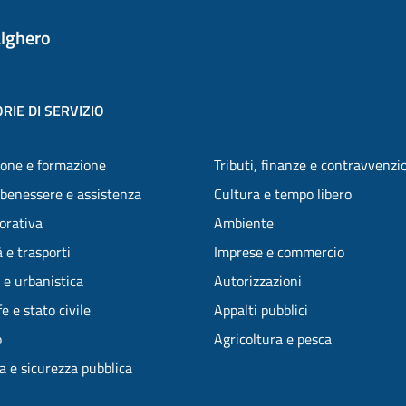
lghero
RIE DI SERVIZIO
one e formazione
Tributi, finanze e contravvenzi
 benessere e assistenza
Cultura e tempo libero
vorativa
Ambiente
 e trasporti
Imprese e commercio
 e urbanistica
Autorizzazioni
e e stato civile
Appalti pubblici
o
Agricoltura e pesca
ia e sicurezza pubblica