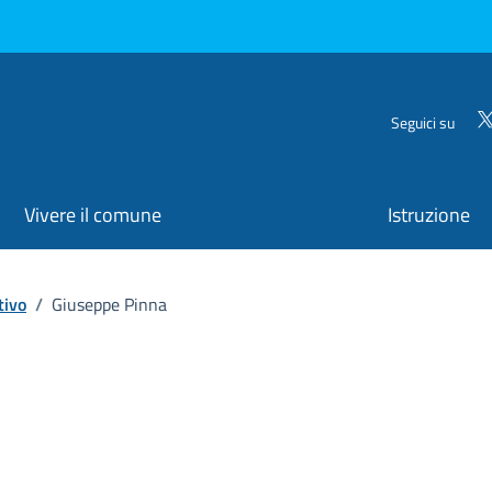
Seguici su
Vivere il comune
Istruzione
tivo
/
Giuseppe Pinna
ona