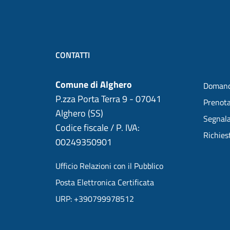
CONTATTI
Comune di Alghero
Domand
P.zza Porta Terra 9 - 07041
Prenot
Alghero (SS)
Segnala
Codice fiscale / P. IVA:
Richies
00249350901
Ufficio Relazioni con il Pubblico
Posta Elettronica Certificata
URP: +390799978512