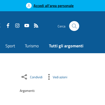
Accedi all'area personale
Cerca
Sport
Turismo
Tutti gli argomenti
Condividi
Vedi azioni
Argomenti: