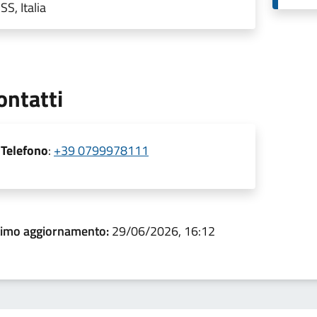
SS, Italia
ontatti
Telefono
:
+39 0799978111
timo aggiornamento:
29/06/2026, 16:12