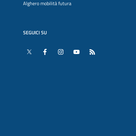
Alghero mobilità futura
SEGUICI SU
Twitter
Facebook
Instagram
YouTube
RSS