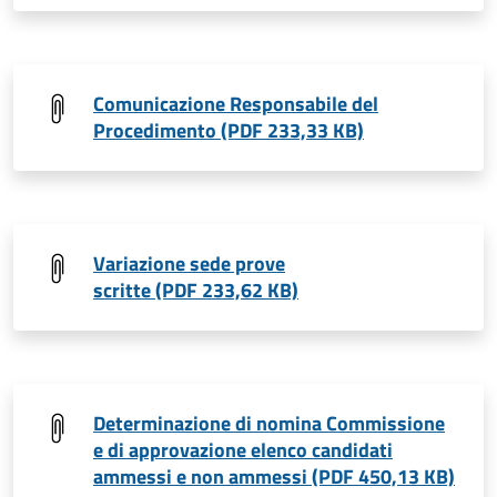
Comunicazione Responsabile del
Procedimento (PDF 233,33 KB)
Variazione sede prove
scritte (PDF 233,62 KB)
Determinazione di nomina Commissione
e di approvazione elenco candidati
ammessi e non ammessi (PDF 450,13 KB)