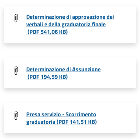
Determinazione di approvazione dei
verbali e della graduatoria finale
(PDF 541,06 KB)
Determinazione di Assunzione
(PDF 194,59 KB)
Presa servizio - Scorrimento
graduatoria (PDF 141,51 KB)