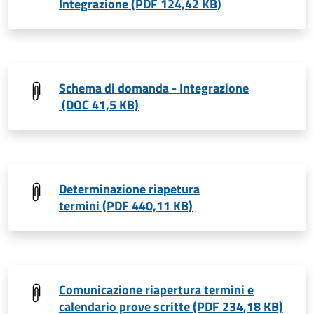
Integrazione (PDF 124,42 KB)
Schema di domanda - Integrazione
(DOC 41,5 KB)
Determinazione riapetura
termini (PDF 440,11 KB)
Comunicazione riapertura termini e
calendario prove scritte (PDF 234,18 KB)