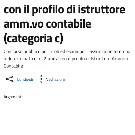
con il profilo di istruttore
amm.vo contabile
(categoria c)
Dettaglio del documento
Concorso pubblico per titoli ed esami per l'assunzione a tempo
indeterminato di n. 2 unità con il profilo di Istruttore Amm.vo
Contabile
Condividi
Vedi azioni
Argomenti: