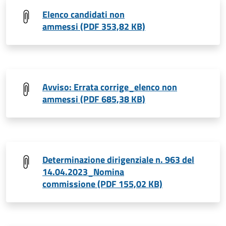
Elenco candidati non
ammessi (PDF 353,82 KB)
Avviso: Errata corrige_elenco non
ammessi (PDF 685,38 KB)
Determinazione dirigenziale n. 963 del
14.04.2023_Nomina
commissione (PDF 155,02 KB)