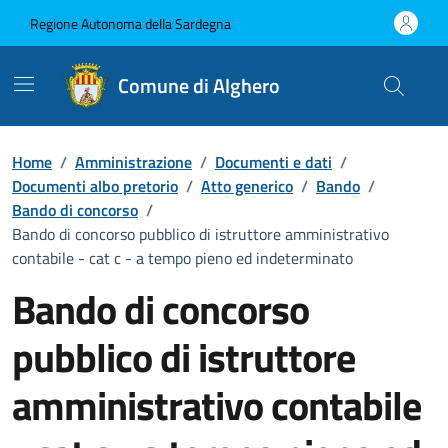
Vai ai contenuti
Vai al Footer
Regione Autonoma della Sardegna
Comune di Alghero
Home
/
Amministrazione
/
Documenti e dati
/
Documenti albo pretorio
/
Atto generico
/
Bando
/
Bando di concorso
/
Bando di concorso pubblico di istruttore amministrativo
contabile - cat c - a tempo pieno ed indeterminato
Bando di concorso
pubblico di istruttore
amministrativo contabile