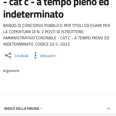
- cat c - a tempo pieno ed
indeterminato
Dettaglio del documento
BANDO DI CONCORSO PUBBLICO PER TITOLI ED ESAMI PER
LA COPERTURA DI N. 2 POSTI DI ISTRUTTORE
AMMINISTRATIVO CONTABILE - CAT C - A TEMPO PIENO ED
INDETERMINATO. CODICE 02-C-2023
Condividi
Vedi azioni
Argomenti:
INDICE DELLA PAGINA