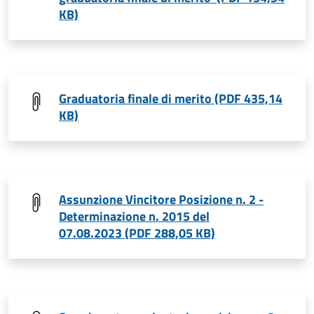
KB)
Graduatoria finale di merito (PDF 435,14
KB)
Assunzione Vincitore Posizione n. 2 -
Determinazione n. 2015 del
07.08.2023 (PDF 288,05 KB)