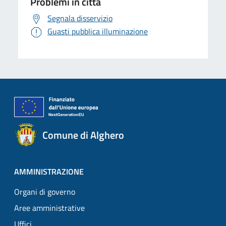
Problemi in città
Segnala disservizio
Guasti pubblica illuminazione
Comune di Alghero
AMMINISTRAZIONE
Organi di governo
Aree amministrative
Uffici