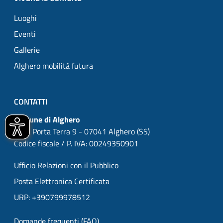
Luoghi
Eventi
Gallerie
Alghero mobilità futura
CONTATTI
Comune di Alghero
P.zza Porta Terra 9 - 07041 Alghero (SS)
Codice fiscale / P. IVA: 00249350901
Ufficio Relazioni con il Pubblico
Posta Elettronica Certificata
URP: +390799978512
Domande frequenti (FAQ)