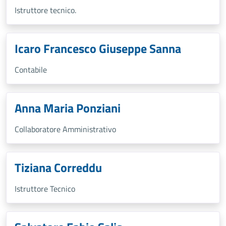
Istruttore tecnico.
Icaro Francesco Giuseppe Sanna
Contabile
Anna Maria Ponziani
Collaboratore Amministrativo
Tiziana Correddu
Istruttore Tecnico