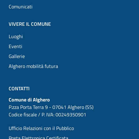
Comunicati
VIVERE IL COMUNE
Luoghi
Eventi
Gallerie
Alghero mobilità futura
CONTATTI
Comune di Alghero
P.zza Porta Terra 9 - 07041 Alghero (SS)
Codice fiscale / P. IVA: 00249350901
Ufficio Relazioni con il Pubblico
Posta Elettronica Certificata