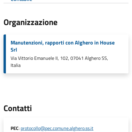
Organizzazione
Manutenzioni, rapporti con Alghero in House
Srl
Via Vittorio Emanuele II, 102, 07041 Alghero SS,
Italia
Contatti
PEC
:
protocollo@pec.comune.alghero.ss.it