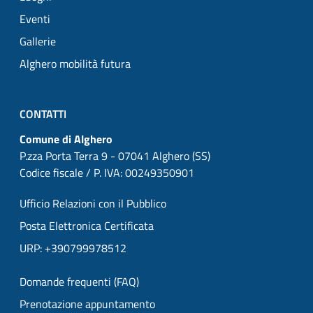
Eventi
Gallerie
Alghero mobilità futura
CONTATTI
Comune di Alghero
P.zza Porta Terra 9 - 07041 Alghero (SS)
Codice fiscale / P. IVA: 00249350901
Ufficio Relazioni con il Pubblico
Posta Elettronica Certificata
URP: +390799978512
Domande frequenti (FAQ)
Prenotazione appuntamento