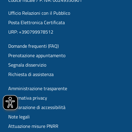
Codice fiscale / P. IVA: 00249350901
Ufficio Relazioni con il Pubblico
Posta Elettronica Certificata
URP: +390799978512
Domande frequenti (FAQ)
Prenotazione appuntamento
Segnala disservizio
Richiesta di assistenza
Amministrazione trasparente
Informativa privacy
Dichiarazione di accessibilità
Note legali
Attuazione misure PNRR