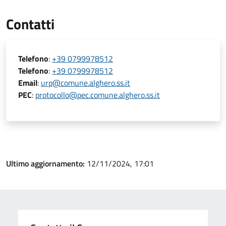
Contatti
Telefono
:
+39 0799978512
Telefono
:
+39 0799978512
Email
:
urp@comune.alghero.ss.it
PEC
:
protocollo@pec.comune.alghero.ss.it
Ultimo aggiornamento:
12/11/2024, 17:01