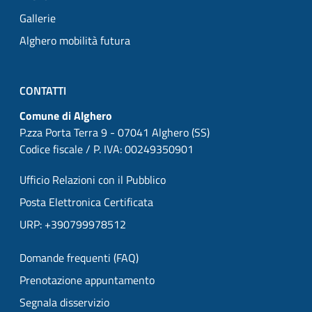
Gallerie
Alghero mobilità futura
CONTATTI
Comune di Alghero
P.zza Porta Terra 9 - 07041 Alghero (SS)
Codice fiscale / P. IVA: 00249350901
Ufficio Relazioni con il Pubblico
Posta Elettronica Certificata
URP: +390799978512
Domande frequenti (FAQ)
Prenotazione appuntamento
Segnala disservizio