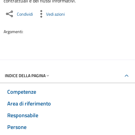
contrattuali e dei flussi informativi.
Condividi
Vedi azioni
Argomenti:
INDICE DELLA PAGINA
Competenze
Area di riferimento
Responsabile
Persone