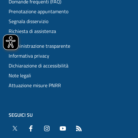
Domande frequenti (FAQ)
Prenotazione appuntamento
Segnala disservizio
Richiesta di assistenza
Amministrazione trasparente
Informativa privacy
Dichiarazione di accessibilità
Note legali
Attuazione misure PNRR
SEGUICI SU
Twitter
Facebook
Instagram
YouTube
RSS