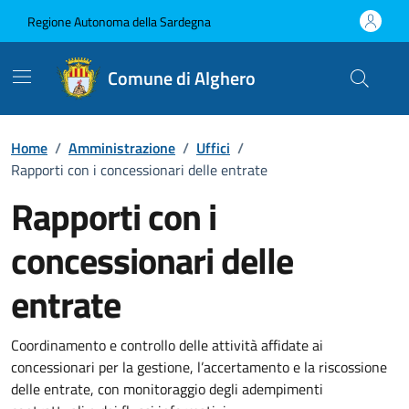
Vai ai contenuti
Vai al Footer
Regione Autonoma della Sardegna
Comune di Alghero
Home
/
Amministrazione
/
Uffici
/
Rapporti con i concessionari delle entrate
Rapporti con i
concessionari delle
entrate
Dettaglio dell'unità organizzati
Coordinamento e controllo delle attività affidate ai
concessionari per la gestione, l’accertamento e la riscossione
delle entrate, con monitoraggio degli adempimenti