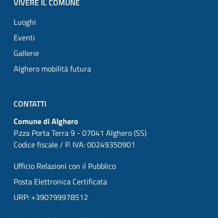
VIVERE IL COMUNE
Luoghi
Eventi
Gallerie
Alghero mobilità futura
CONTATTI
Comune di Alghero
P.zza Porta Terra 9 - 07041 Alghero (SS)
Codice fiscale / P. IVA: 00249350901
Ufficio Relazioni con il Pubblico
Posta Elettronica Certificata
URP: +390799978512