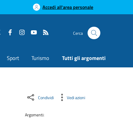
Accedi all'area personale
Cerca
Sport
Turismo
Tutti gli argomenti
Condividi
Vedi azioni
Argomenti: