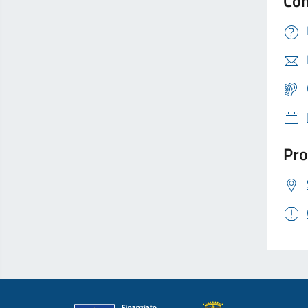
Con
Pro