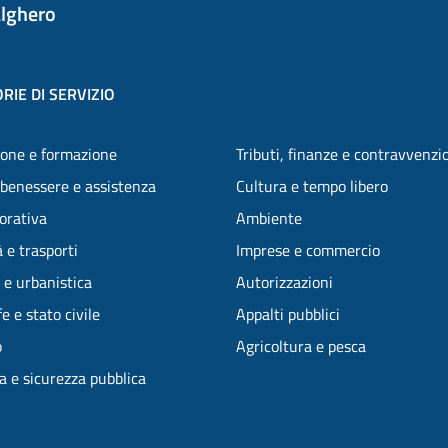
lghero
RIE DI SERVIZIO
one e formazione
Tributi, finanze e contravvenzi
 benessere e assistenza
Cultura e tempo libero
vorativa
Ambiente
 e trasporti
Imprese e commercio
 e urbanistica
Autorizzazioni
e e stato civile
Appalti pubblici
o
Agricoltura e pesca
ia e sicurezza pubblica