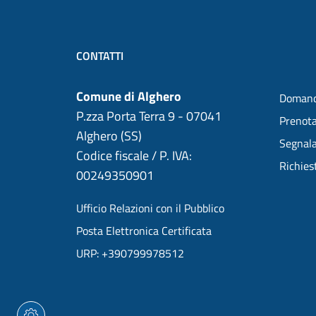
CONTATTI
Comune di Alghero
Domand
P.zza Porta Terra 9 - 07041
Prenot
Alghero (SS)
Segnala
Codice fiscale / P. IVA:
Richies
00249350901
Ufficio Relazioni con il Pubblico
Posta Elettronica Certificata
URP: +390799978512