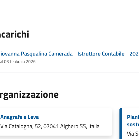
ncarichi
iovanna Pasqualina Camerada - Istruttore Contabile - 20
al 03 febbraio 2026
rganizzazione
Anagrafe e Leva
Piani
sost
Via Catalogna, 52, 07041 Alghero SS, Italia
Via S