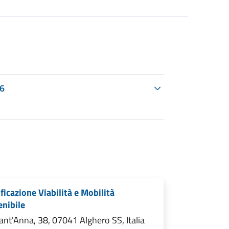
26
ficazione Viabilità e Mobilità
enibile
ant'Anna, 38, 07041 Alghero SS, Italia