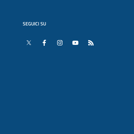
SEGUICI SU
Twitter
Facebook
Instagram
YouTube
RSS