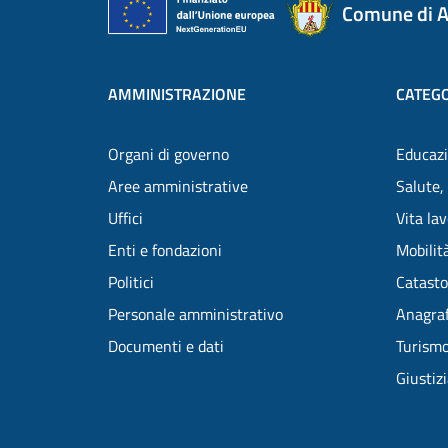
Comune di A
AMMINISTRAZIONE
CATEGO
Organi di governo
Educazi
Aree amministrative
Salute,
Uffici
Vita la
Enti e fondazioni
Mobilità
Politici
Catasto
Personale amministrativo
Anagraf
Documenti e dati
Turism
Giustiz