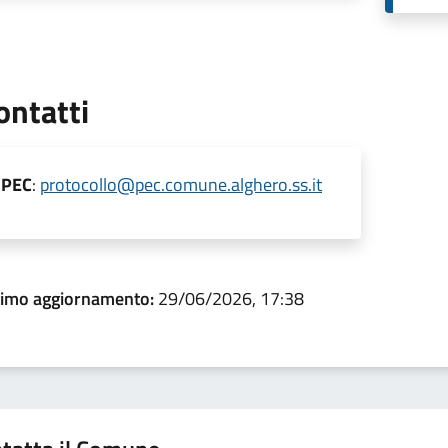
ontatti
PEC
:
protocollo@pec.comune.alghero.ss.it
timo aggiornamento:
29/06/2026, 17:38