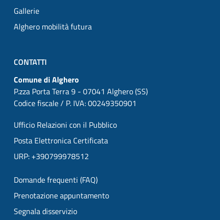
Gallerie
Alghero mobilità futura
CONTATTI
Comune di Alghero
P.zza Porta Terra 9 - 07041 Alghero (SS)
Codice fiscale / P. IVA: 00249350901
Ufficio Relazioni con il Pubblico
Posta Elettronica Certificata
URP: +390799978512
Domande frequenti (FAQ)
Prenotazione appuntamento
Segnala disservizio