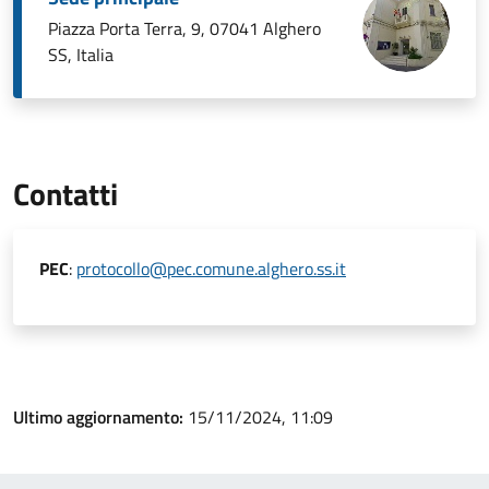
Piazza Porta Terra, 9, 07041 Alghero
SS, Italia
Contatti
PEC
:
protocollo@pec.comune.alghero.ss.it
Ultimo aggiornamento:
15/11/2024, 11:09