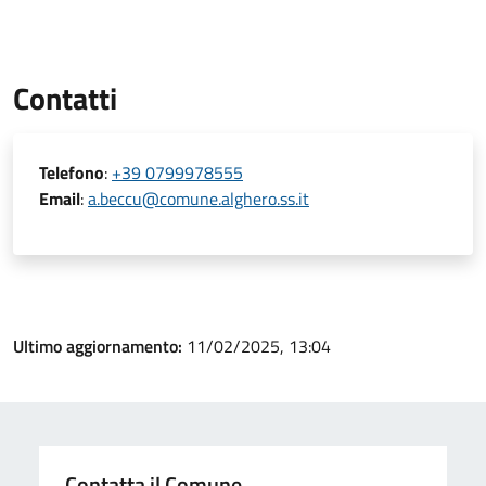
Contatti
Telefono
:
+39 0799978555
Email
:
a.beccu@comune.alghero.ss.it
Ultimo aggiornamento:
11/02/2025, 13:04
Contatta il Comune