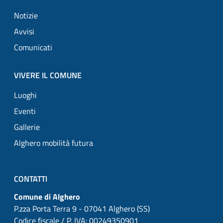
Notizie
Avvisi
Comunicati
VIVERE IL COMUNE
Luoghi
Eventi
Gallerie
Alghero mobilità futura
CONTATTI
Comune di Alghero
P.zza Porta Terra 9 - 07041 Alghero (SS)
Codice fiscale / P. IVA: 00249350901