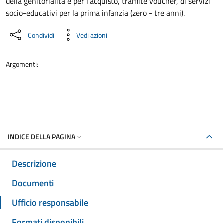
della genitorialità e per l'acquisto, tramite voucher, di servizi
socio-educativi per la prima infanzia (zero - tre anni).
Condividi
Vedi azioni
Argomenti:
INDICE DELLA PAGINA
Descrizione
Documenti
Ufficio responsabile
Formati disponibili