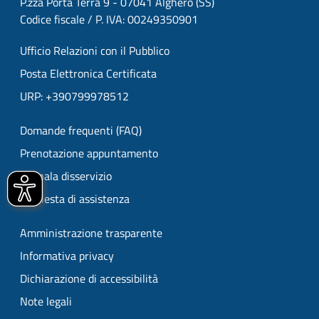
P.zza Porta Terra 9 - 07041 Alghero (SS)
Codice fiscale / P. IVA: 00249350901
Ufficio Relazioni con il Pubblico
Posta Elettronica Certificata
URP: +390799978512
Domande frequenti (FAQ)
Prenotazione appuntamento
Segnala disservizio
Richiesta di assistenza
Amministrazione trasparente
Informativa privacy
Dichiarazione di accessibilità
Note legali