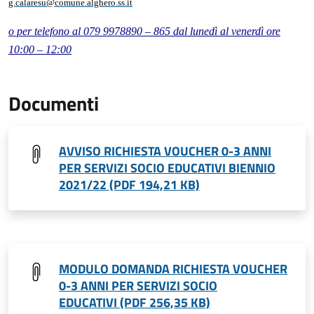
g.calaresu@comune.alghero.ss.it
o per telefono al 079 9978890 – 8
65
dal lunedì al venerdì ore
1
0
:00 – 12:00
Documenti
AVVISO RICHIESTA VOUCHER 0-3 ANNI
PER SERVIZI SOCIO EDUCATIVI BIENNIO
2021/22 (PDF 194,21 KB)
MODULO DOMANDA RICHIESTA VOUCHER
0-3 ANNI PER SERVIZI SOCIO
EDUCATIVI (PDF 256,35 KB)