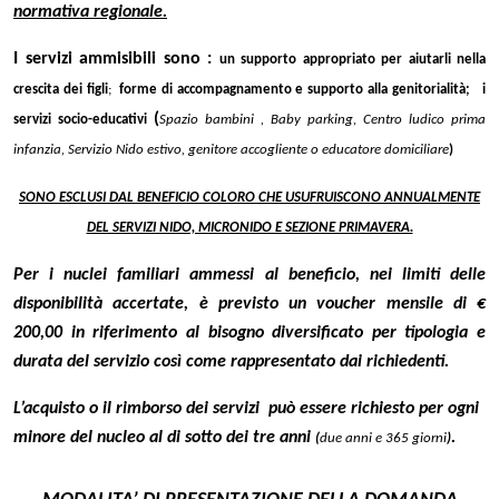
normativa regionale.
I servizi ammisibili sono :
un supporto appropriato per aiutarli nella
crescita dei figli
;
forme
di accompagnamento e supporto alla genitorialità; i
(
servizi socio-educativi
Spazio bambini
,
Baby parking
,
Centro ludico prima
infanzia, Servizio Nido estivo, genitore accogliente o educatore domiciliare
)
SONO ESCLUSI DAL BENEFICIO COLORO CHE USUFRUISCONO ANNUALMENTE
DEL SERVIZI NIDO, MICRONIDO E SEZIONE PRIMAVERA.
Per i nuclei familiari ammessi al beneficio, nei limiti delle
disponibilità accertate, è previsto un voucher mensile di €
200,00 in riferimento al bisogno diversificato per tipologia e
durata del servizio così come rappresentato dai richiedenti.
L’acquisto o il rimborso dei servizi può essere richiesto per ogni
minore del nucleo al di sotto dei tre anni
.
(
due anni e 365 giorni
)