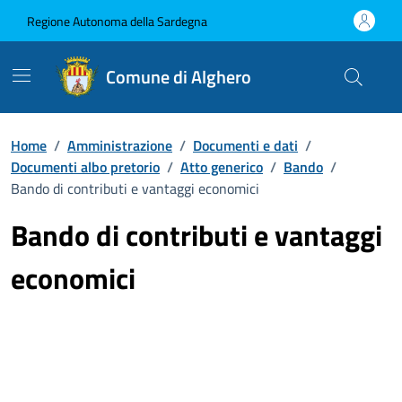
Vai ai contenuti
Vai al Footer
Regione Autonoma della Sardegna
Comune di Alghero
Home
/
Amministrazione
/
Documenti e dati
/
Documenti albo pretorio
/
Atto generico
/
Bando
/
Bando di contributi e vantaggi economici
Bando di contributi e vantaggi
economici