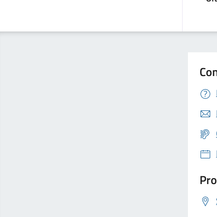
Con
Pro