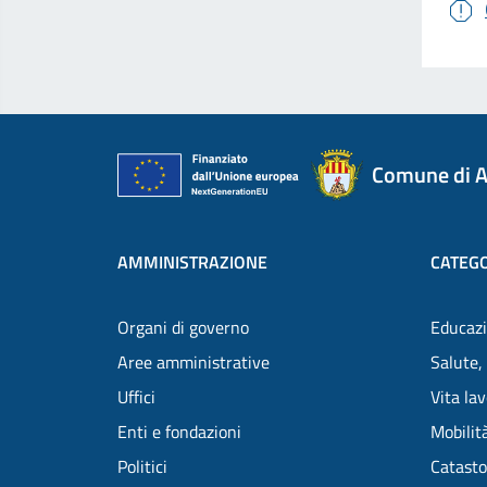
Comune di A
AMMINISTRAZIONE
CATEGO
Organi di governo
Educazi
Aree amministrative
Salute,
Uffici
Vita la
Enti e fondazioni
Mobilità
Politici
Catasto