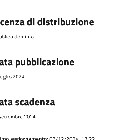
icenza di distribuzione
bblico dominio
ata pubblicazione
luglio 2024
ata scadenza
 settembre 2024
timo aggiornamento:
03/12/2024, 17:22