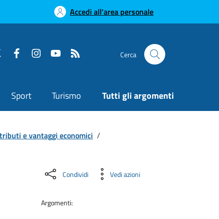
Accedi all'area personale
Cerca
Sport
Turismo
Tutti gli argomenti
tributi e vantaggi economici
/
Condividi
Vedi azioni
Argomenti: