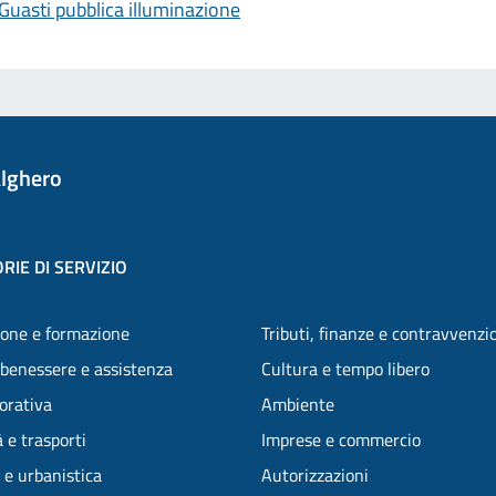
Guasti pubblica illuminazione
lghero
RIE DI SERVIZIO
one e formazione
Tributi, finanze e contravvenzi
 benessere e assistenza
Cultura e tempo libero
vorativa
Ambiente
 e trasporti
Imprese e commercio
 e urbanistica
Autorizzazioni