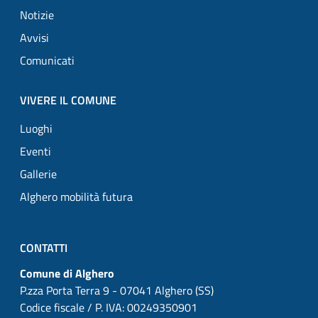
Notizie
Avvisi
Comunicati
VIVERE IL COMUNE
Luoghi
Eventi
Gallerie
Alghero mobilità futura
CONTATTI
Comune di Alghero
P.zza Porta Terra 9 - 07041 Alghero (SS)
Codice fiscale / P. IVA: 00249350901