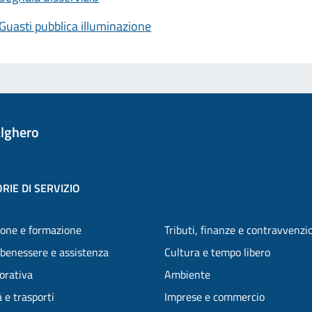
Guasti pubblica illuminazione
lghero
RIE DI SERVIZIO
one e formazione
Tributi, finanze e contravvenzi
 benessere e assistenza
Cultura e tempo libero
vorativa
Ambiente
 e trasporti
Imprese e commercio