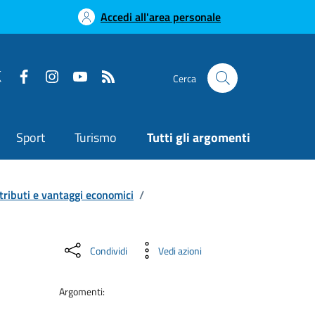
Accedi all'area personale
Cerca
Sport
Turismo
Tutti gli argomenti
tributi e vantaggi economici
/
Condividi
Vedi azioni
Argomenti: