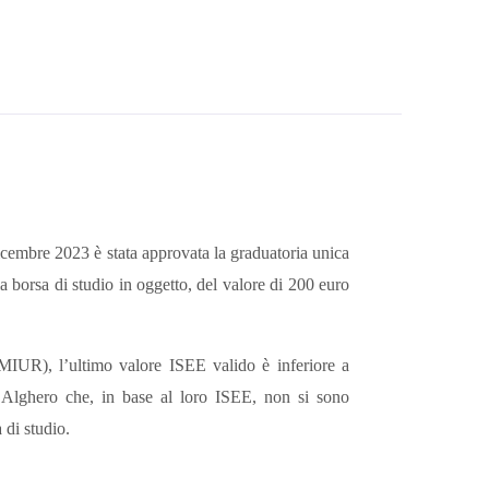
cembre 2023 è stata approvata la graduatoria unica
la borsa di studio in oggetto, del valore di 200 euro
(MIUR), l’ultimo valore ISEE valido è inferiore a
di Alghero che, in base al loro ISEE, non si sono
 di studio.