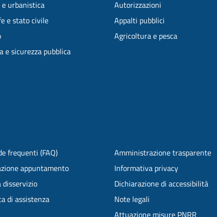
 e urbanistica
Autorizzazioni
e e stato civile
Appalti pubblici
o
Agricoltura e pesca
ia e sicurezza pubblica
e frequenti (FAQ)
Amministrazione trasparente
azione appuntamento
Informativa privacy
 disservizio
Dichiarazione di accessibilità
ta di assistenza
Note legali
Attuazione misure PNRR