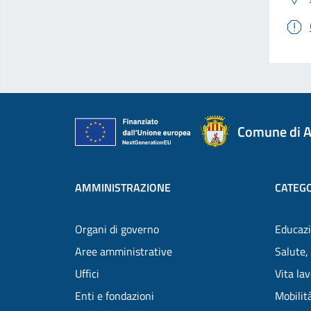
Comune di A
AMMINISTRAZIONE
CATEGO
Organi di governo
Educazi
Aree amministrative
Salute,
Uffici
Vita la
Enti e fondazioni
Mobilità