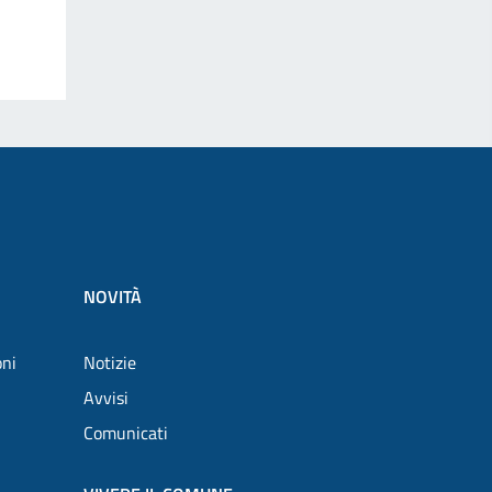
NOVITÀ
oni
Notizie
Avvisi
Comunicati