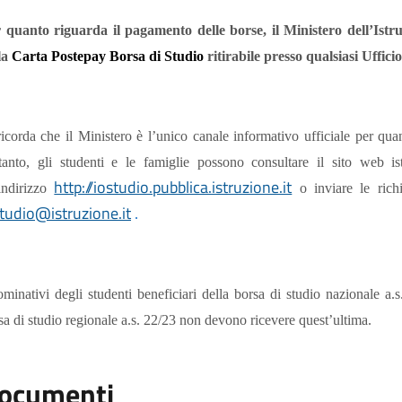
 quanto riguarda il pagamento delle borse, il Ministero dell’Istr
la
Carta Postepay Borsa di Studio
ritirabile presso qualsiasi Uffici
ricorda che il Ministero è l’unico canale informativo ufficiale per quant
tanto, gli studenti e le famiglie possono consultare il sito web i
http://iostudio.pubblica.istruzione.it
’indirizzo
o inviare le rich
studio@istruzione.it
.
ominativi degli studenti beneficiari della borsa di studio nazionale a
sa di studio regionale a.s. 22/23 non devono ricevere quest’ultima.
ocumenti