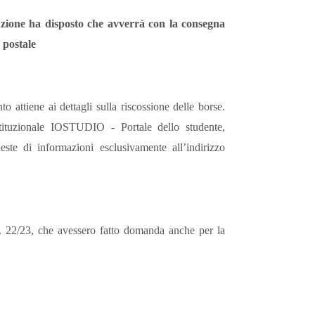
uzione ha disposto
che avverrà con la consegna
o postale
o attiene ai dettagli sulla riscossione delle borse.
stituzionale IOSTUDIO - Portale dello studente,
ieste di informazioni esclusivamente all’indirizzo
.s. 22/23, che avessero fatto domanda anche per la