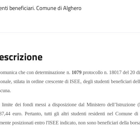
nti beneficiari. Comune di Alghero
escrizione
comunica che con determinazione n.
1079
protocollo n. 18017 del 20 di
ionale, stilata in ordine crescente di ISEE, degli studenti beneficiari del
scuna.
 limite dei fondi messi a disposizione dal Ministero dell’Istruzione 
87,44 euro. Pertanto, tutti gli altri studenti residenti nel Comune 
lmente posizionati entro l'ISEE indicato, non sono beneficiari della borsa