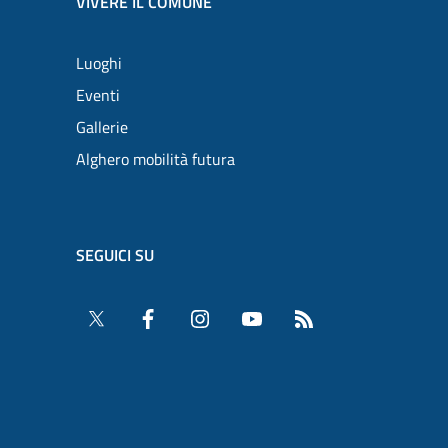
VIVERE IL COMUNE
Luoghi
Eventi
Gallerie
Alghero mobilità futura
SEGUICI SU
Twitter
Facebook
Instagram
YouTube
RSS