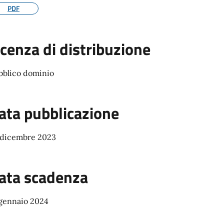
PDF
icenza di distribuzione
bblico dominio
ata pubblicazione
 dicembre 2023
ata scadenza
 gennaio 2024