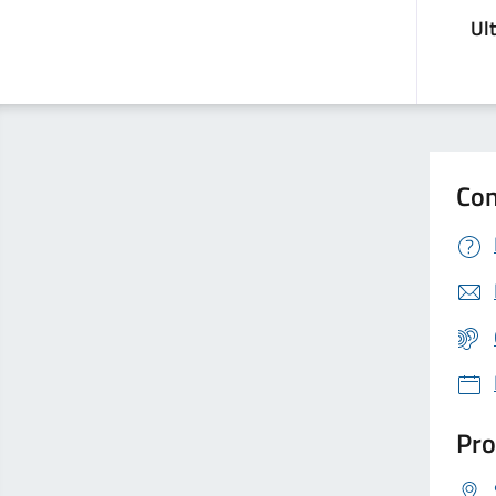
Ul
Con
Pro