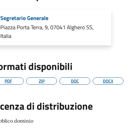
Segretario Generale
Piazza Porta Terra, 9, 07041 Alghero SS,
Italia
ormati disponibili
PDF
ZIP
DOC
DOCX
icenza di distribuzione
bblico dominio