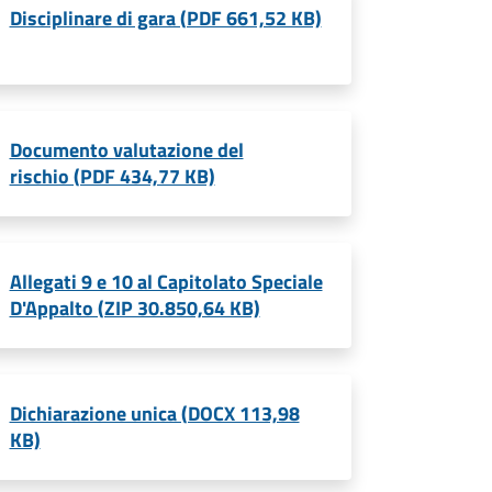
Disciplinare di gara (PDF 661,52 KB)
Documento valutazione del
rischio (PDF 434,77 KB)
Allegati 9 e 10 al Capitolato Speciale
D'Appalto (ZIP 30.850,64 KB)
Dichiarazione unica (DOCX 113,98
KB)