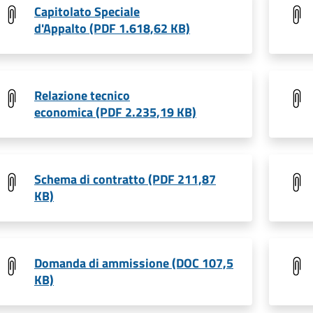
Capitolato Speciale
d'Appalto (PDF 1.618,62 KB)
Relazione tecnico
economica (PDF 2.235,19 KB)
Schema di contratto (PDF 211,87
KB)
Domanda di ammissione (DOC 107,5
KB)