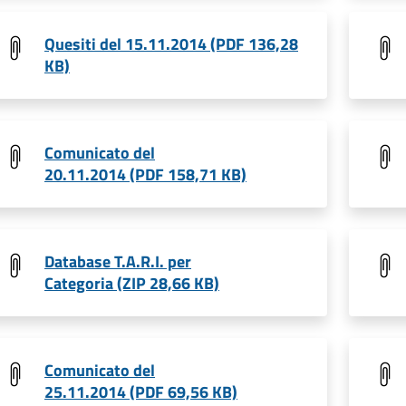
Quesiti del 15.11.2014 (PDF 136,28
KB)
Comunicato del
20.11.2014 (PDF 158,71 KB)
Database T.A.R.I. per
Categoria (ZIP 28,66 KB)
Comunicato del
25.11.2014 (PDF 69,56 KB)