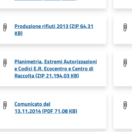
Produzione rifiuti 2013 (ZIP 64,31
KB)
Planimetria, Estremi Autorizzazioni
e Codici E.R. Ecocentro e Centro di
Raccolta (ZIP 21.194,03 KB)
Comunicato del
13.11.2014 (PDF 71,08 KB)