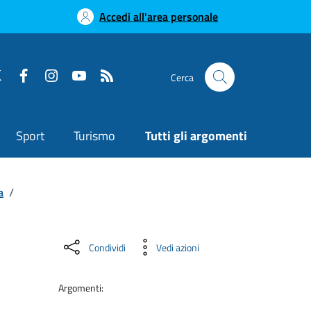
Accedi all'area personale
Cerca
Sport
Turismo
Tutti gli argomenti
a
/
Condividi
Vedi azioni
Argomenti: