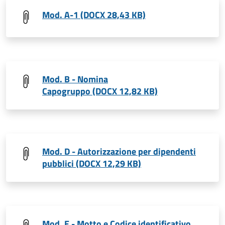
Mod. A-1 (DOCX 28,43 KB)
Mod. B - Nomina
Capogruppo (DOCX 12,82 KB)
Mod. D - Autorizzazione per dipendenti
pubblici (DOCX 12,29 KB)
Mod. E - Motto e Codice identificativo