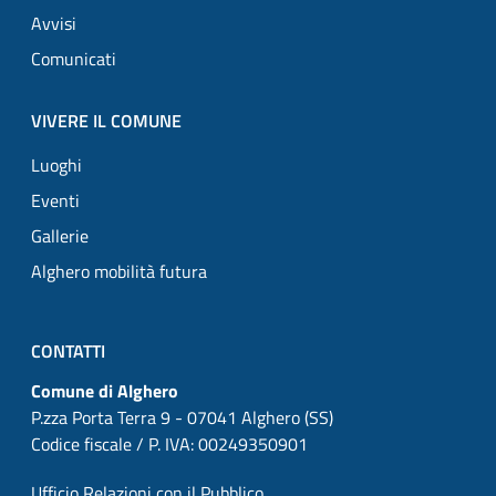
Avvisi
Comunicati
VIVERE IL COMUNE
Luoghi
Eventi
Gallerie
Alghero mobilità futura
CONTATTI
Comune di Alghero
P.zza Porta Terra 9 - 07041 Alghero (SS)
Codice fiscale / P. IVA: 00249350901
Ufficio Relazioni con il Pubblico