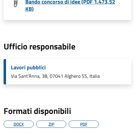
Bando concorso di idee (PDF 1.473,52
KB)
Ufficio responsabile
Lavori pubblici
Via Sant'Anna, 38, 07041 Alghero SS, Italia
Formati disponibili
DOCX
ZIP
PDF