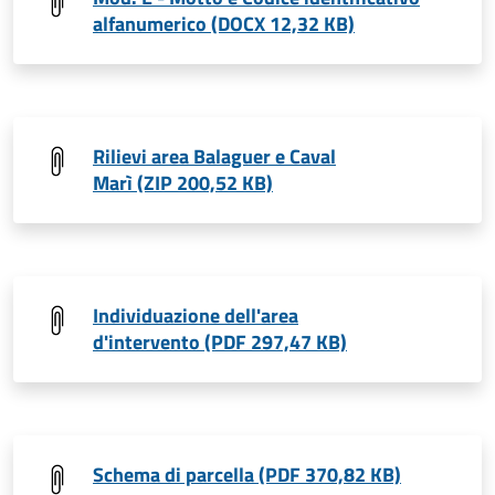
alfanumerico (DOCX 12,32 KB)
Rilievi area Balaguer e Caval
Marì (ZIP 200,52 KB)
Individuazione dell'area
d'intervento (PDF 297,47 KB)
Schema di parcella (PDF 370,82 KB)