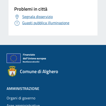
Problemi in città
Segnala disservizio
Guasti pubblica illuminazione
Comune di Alghero
AMMINISTRAZIONE
Organi di governo
Aree amministrative