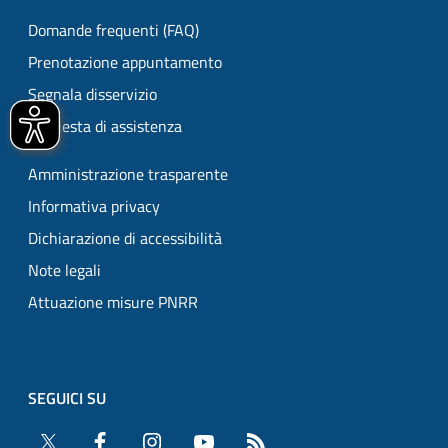
Domande frequenti (FAQ)
Prenotazione appuntamento
Segnala disservizio
Richiesta di assistenza
Amministrazione trasparente
Informativa privacy
Dichiarazione di accessibilità
Note legali
Attuazione misure PNRR
SEGUICI SU
Twitter
Facebook
Instagram
YouTube
RSS