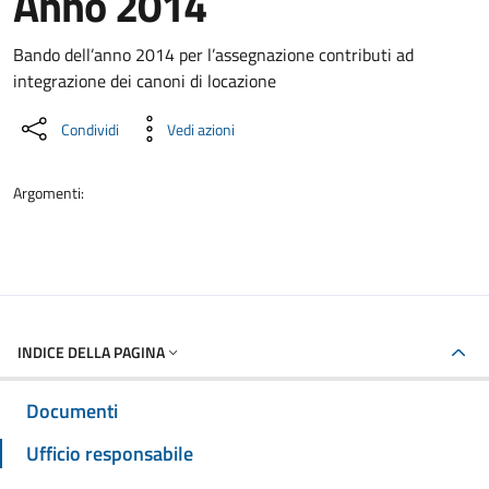
Anno 2014
Dettaglio del documento
Bando dell’anno 2014 per l’assegnazione contributi ad
integrazione dei canoni di locazione
Condividi
Vedi azioni
Argomenti:
INDICE DELLA PAGINA
Documenti
Ufficio responsabile