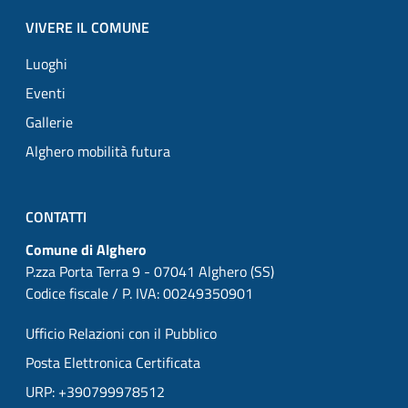
VIVERE IL COMUNE
Luoghi
Eventi
Gallerie
Alghero mobilità futura
CONTATTI
Comune di Alghero
P.zza Porta Terra 9 - 07041 Alghero (SS)
Codice fiscale / P. IVA: 00249350901
Ufficio Relazioni con il Pubblico
Posta Elettronica Certificata
URP: +390799978512