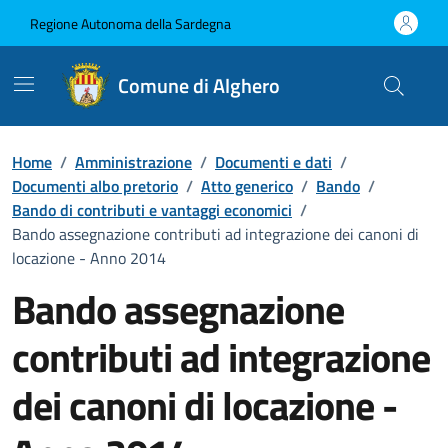
Vai ai contenuti
Vai al Footer
Regione Autonoma della Sardegna
Comune di Alghero
Home
/
Amministrazione
/
Documenti e dati
/
Documenti albo pretorio
/
Atto generico
/
Bando
/
Bando di contributi e vantaggi economici
/
Bando assegnazione contributi ad integrazione dei canoni di
locazione - Anno 2014
Bando assegnazione
contributi ad integrazione
dei canoni di locazione -