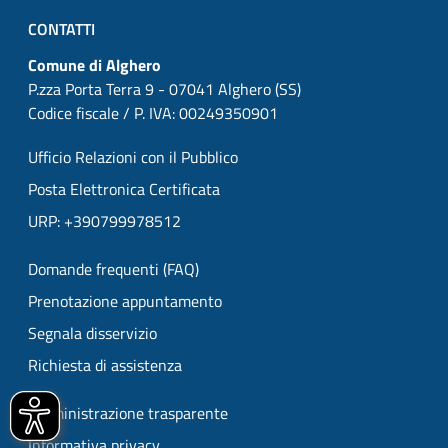
CONTATTI
Comune di Alghero
P.zza Porta Terra 9 - 07041 Alghero (SS)
Codice fiscale / P. IVA: 00249350901
Ufficio Relazioni con il Pubblico
Posta Elettronica Certificata
URP: +390799978512
Domande frequenti (FAQ)
Prenotazione appuntamento
Segnala disservizio
Richiesta di assistenza
Amministrazione trasparente
Informativa privacy