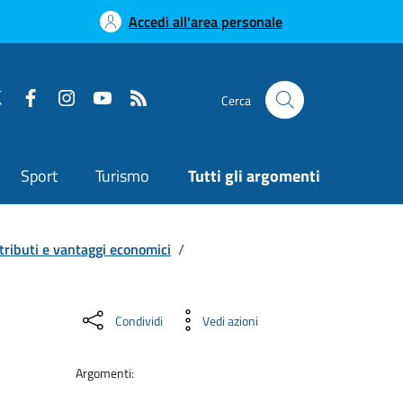
Accedi all'area personale
Cerca
Sport
Turismo
Tutti gli argomenti
tributi e vantaggi economici
/
Condividi
Vedi azioni
Argomenti: