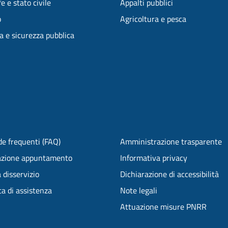
e e stato civile
Appalti pubblici
o
Agricoltura e pesca
ia e sicurezza pubblica
e frequenti (FAQ)
Amministrazione trasparente
azione appuntamento
Informativa privacy
 disservizio
Dichiarazione di accessibilità
ta di assistenza
Note legali
Attuazione misure PNRR