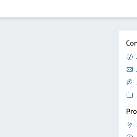
Con
Pro