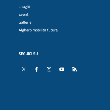
Luoghi
Eventi
Gallerie
Alghero mobilità futura
SEGUICI SU
Twitter
Facebook
Instagram
YouTube
RSS