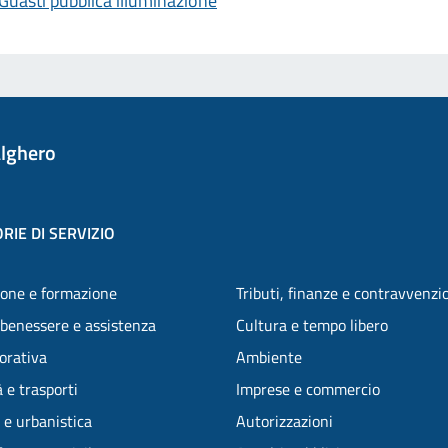
Guasti pubblica illuminazione
lghero
RIE DI SERVIZIO
one e formazione
Tributi, finanze e contravvenzi
 benessere e assistenza
Cultura e tempo libero
vorativa
Ambiente
 e trasporti
Imprese e commercio
 e urbanistica
Autorizzazioni