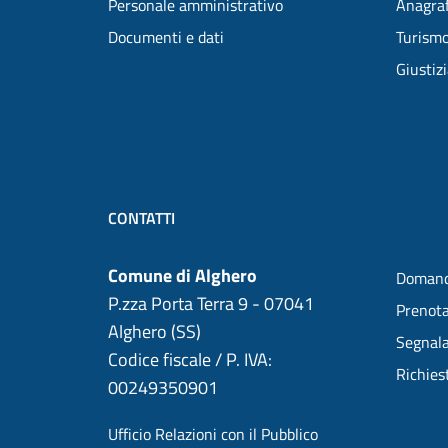
Personale amministrativo
Anagraf
Documenti e dati
Turism
Giustiz
CONTATTI
Comune di Alghero
Domand
P.zza Porta Terra 9 - 07041
Prenot
Alghero (SS)
Segnala
Codice fiscale / P. IVA:
Richies
00249350901
Ufficio Relazioni con il Pubblico