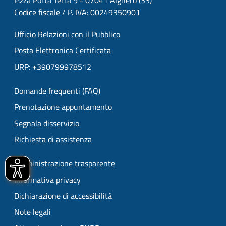
P.zza Porta Terra 9 - 07041 Alghero (SS)
Codice fiscale / P. IVA: 00249350901
Ufficio Relazioni con il Pubblico
Posta Elettronica Certificata
URP: +390799978512
Domande frequenti (FAQ)
Prenotazione appuntamento
Segnala disservizio
Richiesta di assistenza
Amministrazione trasparente
Informativa privacy
Dichiarazione di accessibilità
Note legali