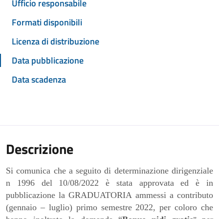
Ufficio responsabile
Formati disponibili
Licenza di distribuzione
Data pubblicazione
Data scadenza
Descrizione
Si comunica che a seguito di determinazione dirigenziale
n 1
996
del
10
/0
8
/202
2
è stata approvata ed è in
pubbli
c
azione la GRADUATORIA ammessi a contributo
(gennaio – luglio) primo semestre 2022,
per coloro che