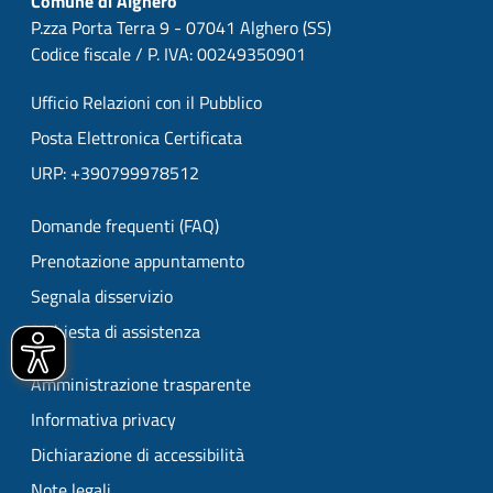
Comune di Alghero
P.zza Porta Terra 9 - 07041 Alghero (SS)
Codice fiscale / P. IVA: 00249350901
Ufficio Relazioni con il Pubblico
Posta Elettronica Certificata
URP: +390799978512
Domande frequenti (FAQ)
Prenotazione appuntamento
Segnala disservizio
Richiesta di assistenza
Amministrazione trasparente
Informativa privacy
Dichiarazione di accessibilità
Note legali