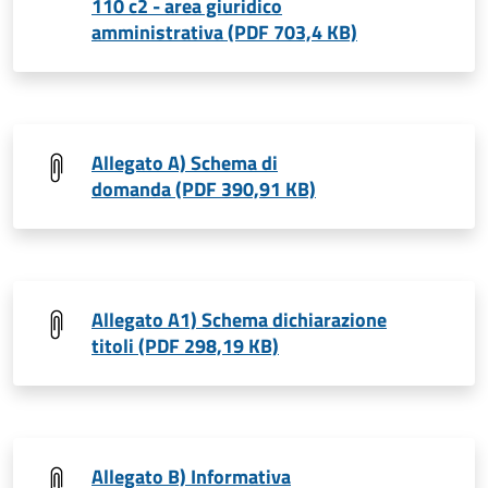
110 c2 - area giuridico
amministrativa (PDF 703,4 KB)
Allegato A) Schema di
domanda (PDF 390,91 KB)
Allegato A1) Schema dichiarazione
titoli (PDF 298,19 KB)
Allegato B) Informativa