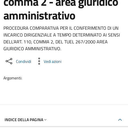
comma 2 - area giuridico
amministrativo
Dettaglio del documento
PROCEDURA COMPARATIVA PER IL CONFERIMENTO DI UN
INCARICO DIRIGENZIALE A TEMPO DETERMINATO AI SENSI
DELL’ART. 110, COMMA 2, DEL TUEL 267/2000 AREA
GIURIDICO AMMINISTRATIVO.
Condividi
Vedi azioni
Argomenti:
INDICE DELLA PAGINA