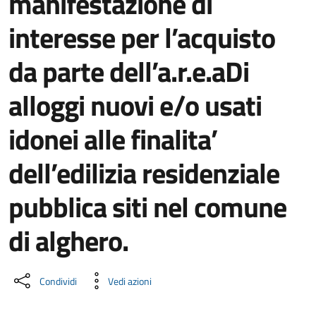
manifestazione di
interesse per l’acquisto
da parte dell’a.r.e.aDi
alloggi nuovi e/o usati
idonei alle finalita’
dell’edilizia residenziale
pubblica siti nel comune
di alghero.
Dettaglio del documento
Condividi
Vedi azioni