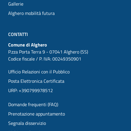
Gallerie
Alghero mobilità futura
CONTATTI
Comune di Alghero
P.zza Porta Terra 9 - 07041 Alghero (SS)
Codice fiscale / P. IVA: 00249350901
Ufficio Relazioni con il Pubblico
Posta Elettronica Certificata
URP: +390799978512
Domande frequenti (FAQ)
Prenotazione appuntamento
Segnala disservizio