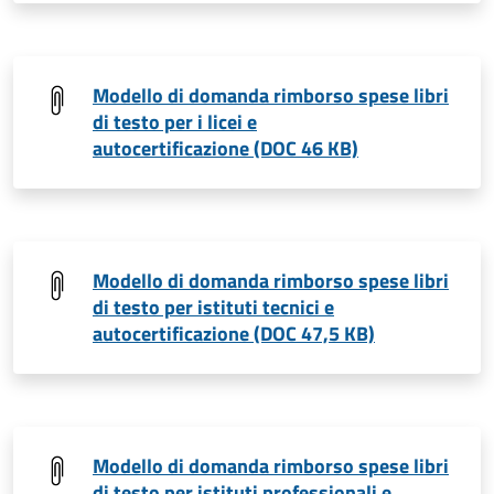
Modello di domanda rimborso spese libri
di testo per i licei e
autocertificazione (DOC 46 KB)
Modello di domanda rimborso spese libri
di testo per istituti tecnici e
autocertificazione (DOC 47,5 KB)
Modello di domanda rimborso spese libri
di testo per istituti professionali e