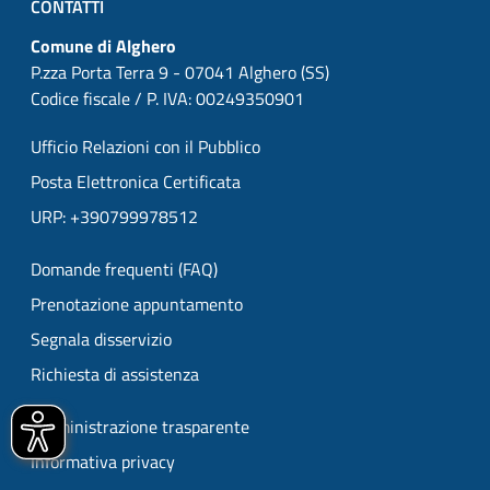
CONTATTI
Comune di Alghero
P.zza Porta Terra 9 - 07041 Alghero (SS)
Codice fiscale / P. IVA: 00249350901
Ufficio Relazioni con il Pubblico
Posta Elettronica Certificata
URP: +390799978512
Domande frequenti (FAQ)
Prenotazione appuntamento
Segnala disservizio
Richiesta di assistenza
Amministrazione trasparente
Informativa privacy