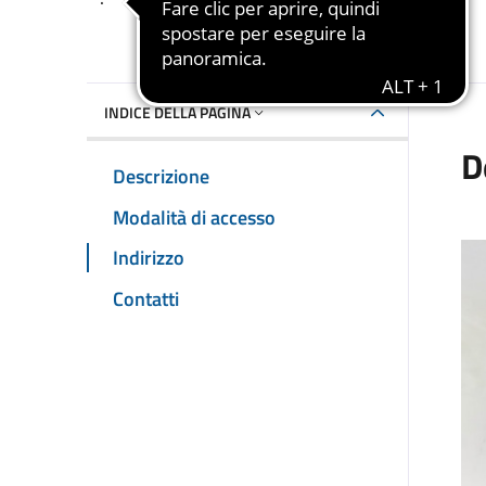
Dettaglio luogo
INDICE DELLA PAGINA
D
Descrizione
Modalità di accesso
Indirizzo
Contatti