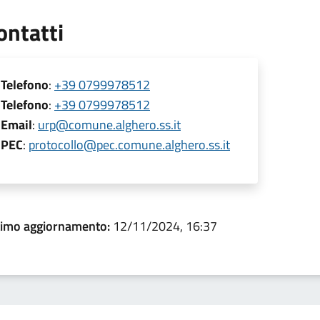
ontatti
Telefono
:
+39 0799978512
Telefono
:
+39 0799978512
Email
:
urp@comune.alghero.ss.it
PEC
:
protocollo@pec.comune.alghero.ss.it
timo aggiornamento:
12/11/2024, 16:37