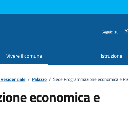
Seguici su
Vivere il comune
Istruzione
 Residenziale
/
Palazzo
/
Sede Programmazione economica e Ri
ione economica e