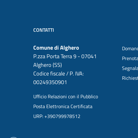
CONTATTI
Comune di Alghero
Domand
P.zza Porta Terra 9 - 07041
Prenot
Alghero (SS)
Segnala
Codice fiscale / P. IVA:
Richies
00249350901
Ufficio Relazioni con il Pubblico
Posta Elettronica Certificata
URP: +390799978512