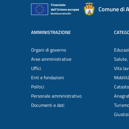
Comune di A
AMMINISTRAZIONE
CATEGO
Organi di governo
Educazi
Aree amministrative
Salute,
Uffici
Vita la
Enti e fondazioni
Mobilità
Politici
Catasto
Personale amministrativo
Anagraf
Documenti e dati
Turism
Giustiz