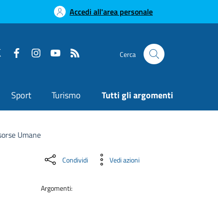
Accedi all'area personale
Cerca
Sport
Turismo
Tutti gli argomenti
sorse Umane
Condividi
Vedi azioni
Argomenti: