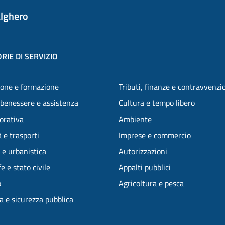
lghero
RIE DI SERVIZIO
one e formazione
Tributi, finanze e contravvenzi
 benessere e assistenza
Cultura e tempo libero
vorativa
Ambiente
 e trasporti
Imprese e commercio
 e urbanistica
Autorizzazioni
e e stato civile
Appalti pubblici
o
Agricoltura e pesca
ia e sicurezza pubblica