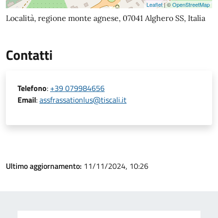
Leaflet
| ©
OpenStreetMap
Località, regione monte agnese, 07041 Alghero SS, Italia
Contatti
Telefono
:
+39 079984656
Email
:
assfrassationlus@tiscali.it
Ultimo aggiornamento:
11/11/2024, 10:26