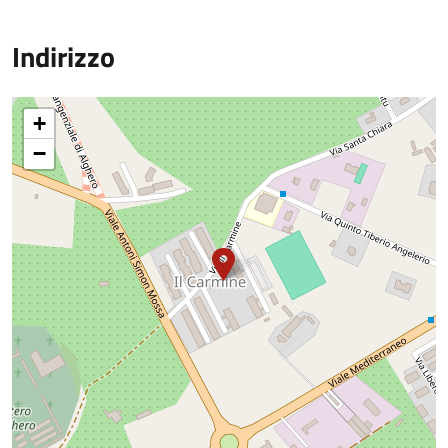
Indirizzo
+
−